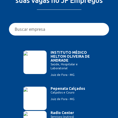
suas vagas no JF Empregos
INSTITUTO MÉDICO
HELTON OLIVEIRA DE
ANDRADE
Saúde, Hospitalar e
Laboratorial
Juiz de Fora - MG
Pepenata Calçados
Calçados e Couro
Juiz de Fora - MG
Radio Center
Serviços (outros)