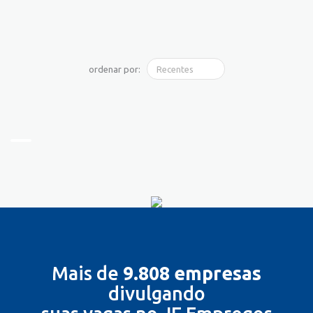
ordenar por:
Mais de
9.808 empresas
divulgando