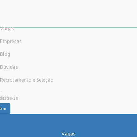
Vagas
Empresas
Blog
Dúvidas
Recrutamento e Seleção
dastre-se
trar
Vagas