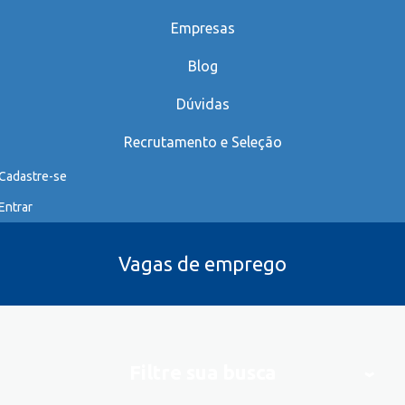
Empresas
Blog
Dúvidas
Recrutamento e Seleção
Cadastre-se
Entrar
Vagas de emprego
Filtre sua busca