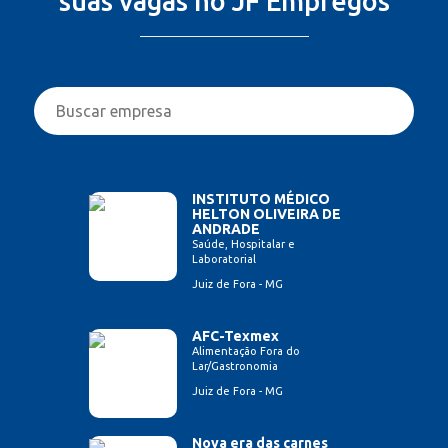
suas vagas no JF Empregos
INSTITUTO MÉDICO
HELTON OLIVEIRA DE
ANDRADE
Saúde, Hospitalar e
Laboratorial
Juiz de Fora - MG
AFC-Texmex
Alimentação Fora do
Lar/Gastronomia
Juiz de Fora - MG
Nova era das carnes