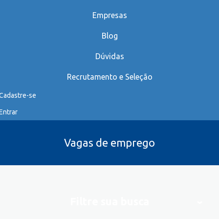
Empresas
Blog
Dúvidas
Recrutamento e Seleção
Cadastre-se
Entrar
Vagas de emprego
Filtre sua busca