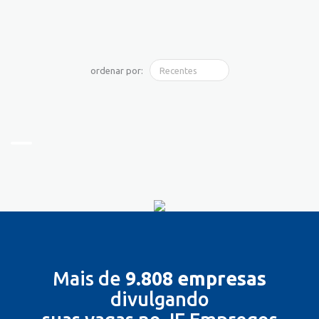
ordenar por:
Mais de
9.808 empresas
divulgando