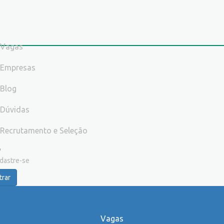
Vagas
Empresas
Blog
Dúvidas
Recrutamento e Seleção
dastre-se
trar
Vagas