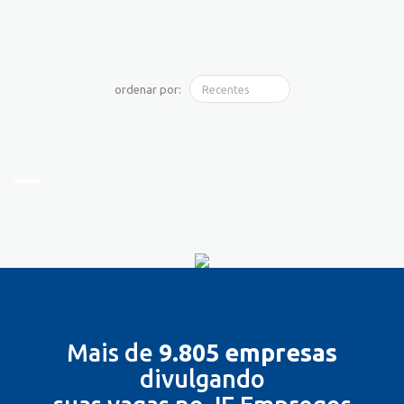
ordenar por:
Mais de
9.805 empresas
divulgando