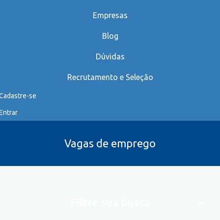
Empresas
Blog
Dúvidas
Recrutamento e Seleção
Cadastre-se
Entrar
Vagas de emprego
Filtre sua busca