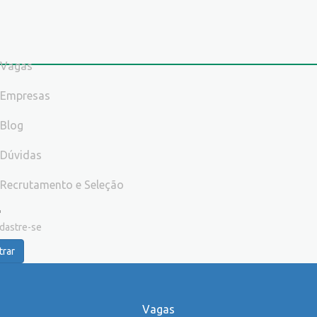
Vagas
Empresas
Blog
Dúvidas
Recrutamento e Seleção
dastre-se
trar
Vagas