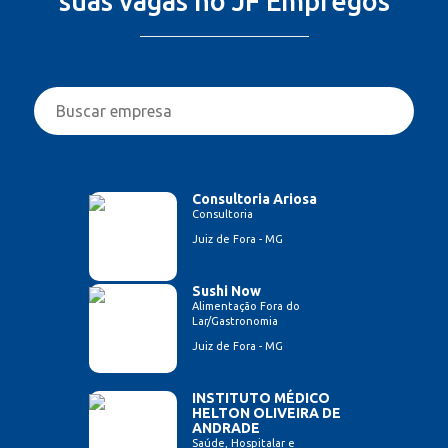
suas vagas no JF Empregos
Consultoria Ariosa
Consultoria
Juiz de Fora - MG
Sushi Now
Alimentação Fora do
Lar/Gastronomia
Juiz de Fora - MG
INSTITUTO MÉDICO
HELTON OLIVEIRA DE
ANDRADE
Saúde, Hospitalar e