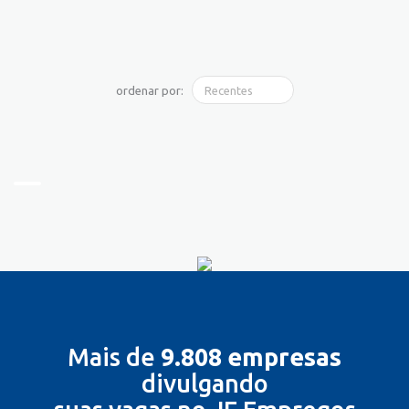
ordenar por:
Mais de
9.808 empresas
divulgando