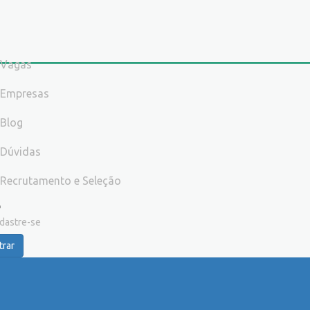
Vagas
Empresas
Blog
Dúvidas
Recrutamento e Seleção
dastre-se
trar