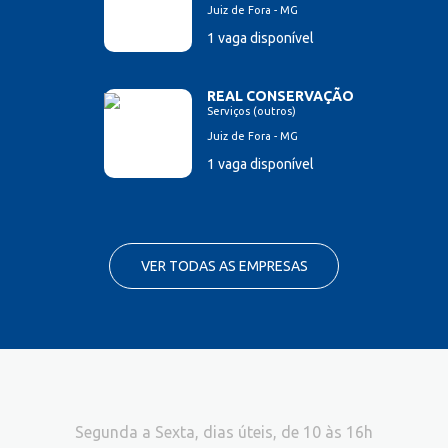
Juiz de Fora - MG
1 vaga disponível
REAL CONSERVAÇÃO
Serviços (outros)
Juiz de Fora - MG
1 vaga disponível
VER TODAS AS EMPRESAS
Segunda a Sexta, dias úteis, de 10 às 16h