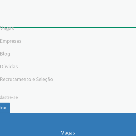
Vagas
Empresas
Blog
Dúvidas
Recrutamento e Seleção
dastre-se
trar
Vagas