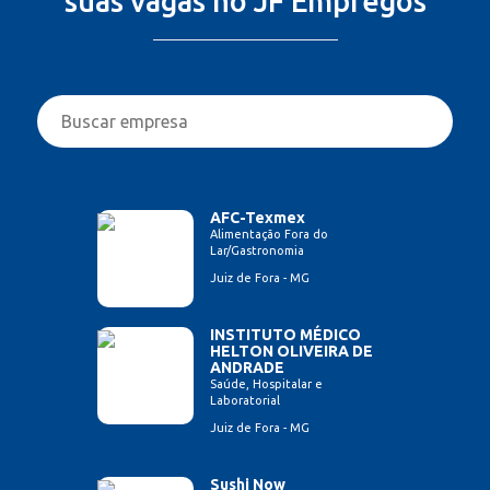
suas vagas no JF Empregos
AFC-Texmex
Alimentação Fora do
Lar/Gastronomia
Juiz de Fora - MG
INSTITUTO MÉDICO
HELTON OLIVEIRA DE
ANDRADE
Saúde, Hospitalar e
Laboratorial
Juiz de Fora - MG
Sushi Now