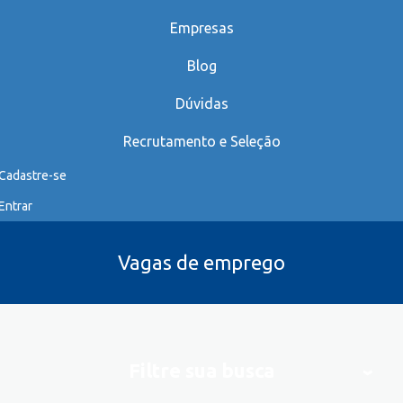
Empresas
Blog
Dúvidas
Recrutamento e Seleção
Cadastre-se
Entrar
Vagas de emprego
Filtre sua busca