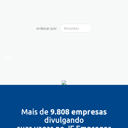
ordenar por:
Mais de
9.808 empresas
divulgando