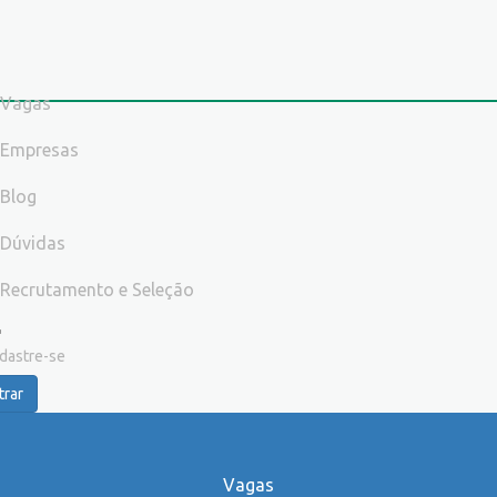
Vagas
Empresas
Blog
Dúvidas
Recrutamento e Seleção
dastre-se
trar
Vagas