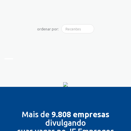
ordenar por:
Mais de
9.808 empresas
divulgando