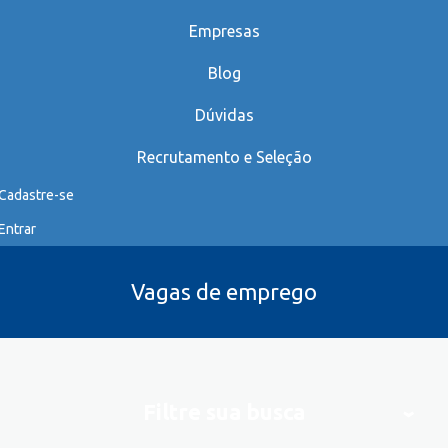
Empresas
Blog
Dúvidas
Recrutamento e Seleção
Cadastre-se
Entrar
Vagas de emprego
Filtre sua busca