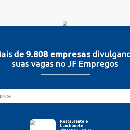
ais de
9.808 empresas
divulgan
suas vagas no JF Empregos
Restaurante e
Lanchonete