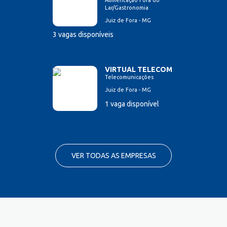
Alimentação Fora do
Lar/Gastronomia
Juiz de Fora - MG
3 vagas disponíveis
VIRTUAL TELECOM
Telecomunicações
Juiz de Fora - MG
1 vaga disponível
VER TODAS AS EMPRESAS