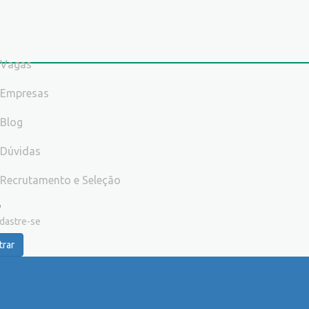
Vagas
Empresas
Blog
Dúvidas
Recrutamento e Seleção
dastre-se
trar