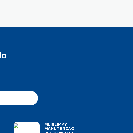
do
MERILIMPY
MANUTENCAO