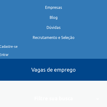
Empresas
Blog
Dúvidas
Recrutamento e Seleção
Cadastre-se
Entrar
Vagas de emprego
Filtre sua busca