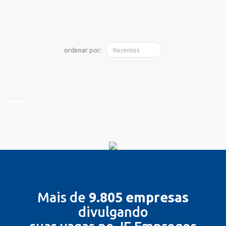
ordenar por:
Mais de
9.805 empresas
divulgando