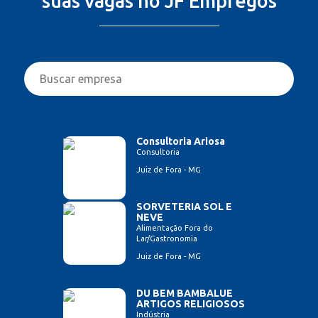
suas vagas no JF Empregos
Consultoria Ariosa
Consultoria
Juiz de Fora - MG
SORVETERIA SOL E
NEVE
Alimentação Fora do
Lar/Gastronomia
Juiz de Fora - MG
DU BEM BAMBALUE
ARTIGOS RELIGIOSOS
Indústria