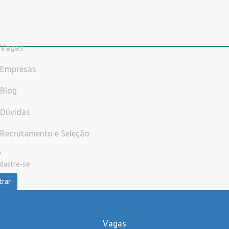
Vagas
Empresas
Blog
Dúvidas
Recrutamento e Seleção
dastre-se
trar
Vagas