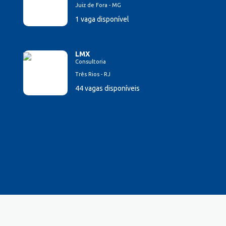
Juiz de Fora - MG
1 vaga disponível
LMX
Consultoria
Três Rios - RJ
44 vagas disponíveis