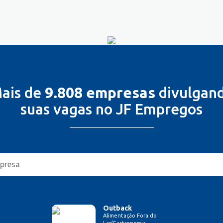
ais de
9.808 empresas
divulgan
suas vagas no JF Empregos
Outback
Alimentação Fora do