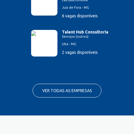
Lar/Gastronomia
Juiz de Fora - MG
6 vagas disponíveis
Talent Hub Consultoria
Serviços (outros)
Ubá - MG
2 vagas disponíveis
VER TODAS AS EMPRESAS