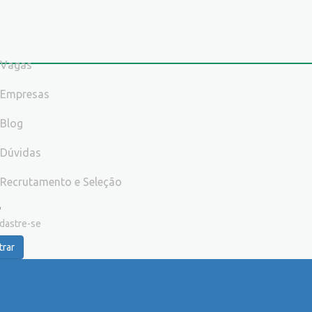
Vagas
Empresas
Blog
Dúvidas
Recrutamento e Seleção
dastre-se
trar