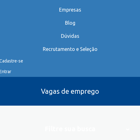
Empresas
Blog
Dúvidas
Recrutamento e Seleção
Cadastre-se
Entrar
Vagas de emprego
Filtre sua busca