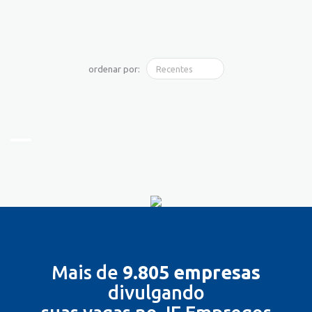
ordenar por:
Mais de
9.805 empresas
divulgando