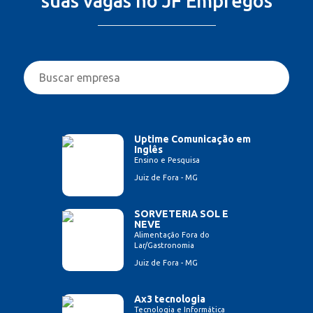
suas vagas no JF Empregos
Uptime Comunicação em
Inglês
Ensino e Pesquisa
Juiz de Fora - MG
SORVETERIA SOL E
NEVE
Alimentação Fora do
Lar/Gastronomia
Juiz de Fora - MG
Ax3 tecnologia
Tecnologia e Informática