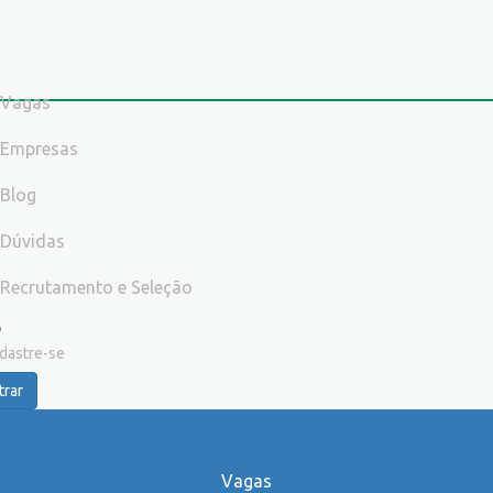
Vagas
Empresas
Blog
Dúvidas
Recrutamento e Seleção
dastre-se
trar
Vagas