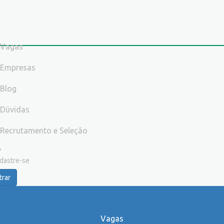
Vagas
Empresas
Blog
Dúvidas
Recrutamento e Seleção
dastre-se
trar
Vagas