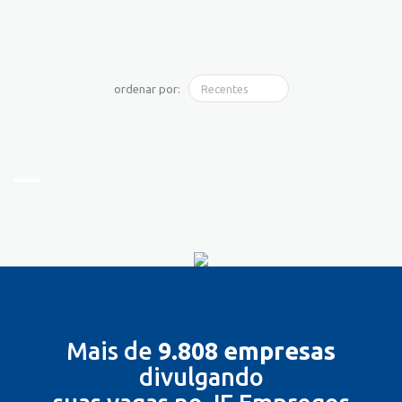
ordenar por:
Mais de
9.808 empresas
divulgando