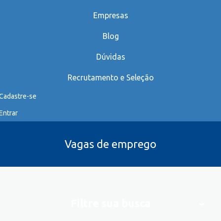
Empresas
Blog
Dúvidas
Recrutamento e Seleção
Cadastre-se
Entrar
Vagas de emprego
Filtre sua busca