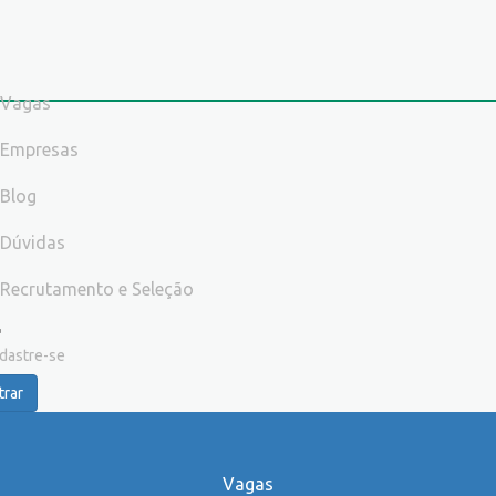
Vagas
Empresas
Blog
Dúvidas
Recrutamento e Seleção
dastre-se
trar
Vagas