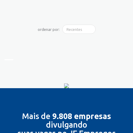
ordenar por:
Mais de
9.808 empresas
divulgando