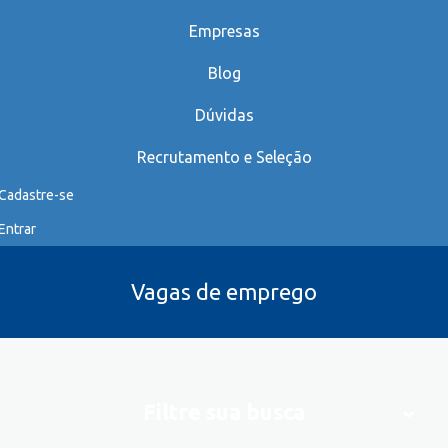
Empresas
Blog
Dúvidas
Recrutamento e Seleção
Cadastre-se
Entrar
Vagas de emprego
Filtre sua busca