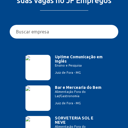
suas vagas no JF Empregos
Uptime Comunicação em
Inglês
Ensino e Pesquisa
Juiz de Fora - MG
Bar e Mercearia do Bem
Alimentação Fora do
Lar/Gastronomia
Juiz de Fora - MG
SORVETERIA SOL E
NEVE
Alimentação Fora do