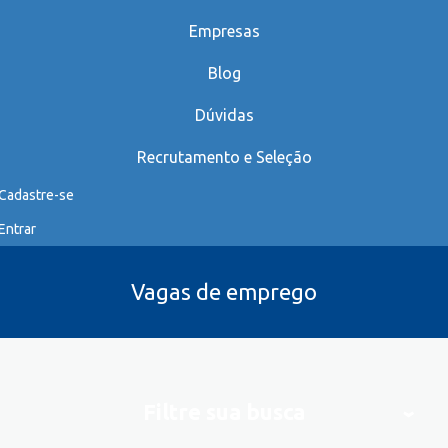
Empresas
Blog
Dúvidas
Recrutamento e Seleção
Cadastre-se
Entrar
Vagas de emprego
Filtre sua busca