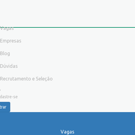
Vagas
Empresas
Blog
Dúvidas
Recrutamento e Seleção
dastre-se
trar
Vagas