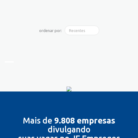
ordenar por:
Mais de
9.808 empresas
divulgando