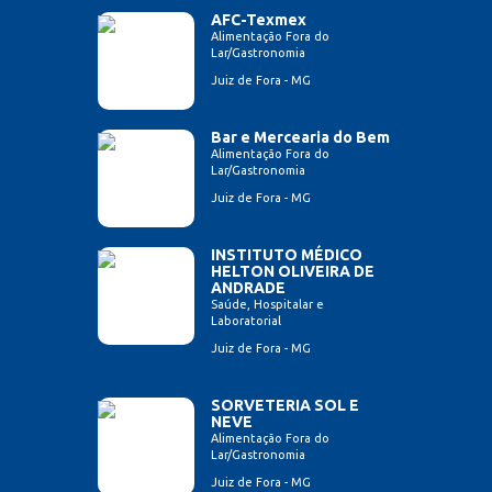
AFC-Texmex
Alimentação Fora do
Lar/Gastronomia
Juiz de Fora - MG
Bar e Mercearia do Bem
Alimentação Fora do
Lar/Gastronomia
Juiz de Fora - MG
INSTITUTO MÉDICO
HELTON OLIVEIRA DE
ANDRADE
Saúde, Hospitalar e
Laboratorial
Juiz de Fora - MG
SORVETERIA SOL E
NEVE
Alimentação Fora do
Lar/Gastronomia
Juiz de Fora - MG