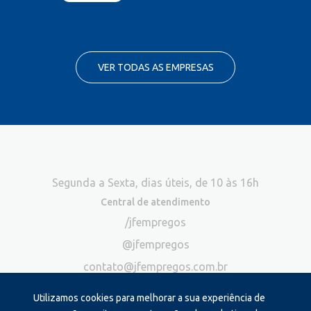
VER TODAS AS EMPRESAS
Segunda a Sexta, dias úteis, de 10 às 16h
Central de atendimento
/jfempregos
@jfempregos
contato@jfempregos.com.br
(32) 98415-3518*
Utilizamos cookies para melhorar a sua experiência de