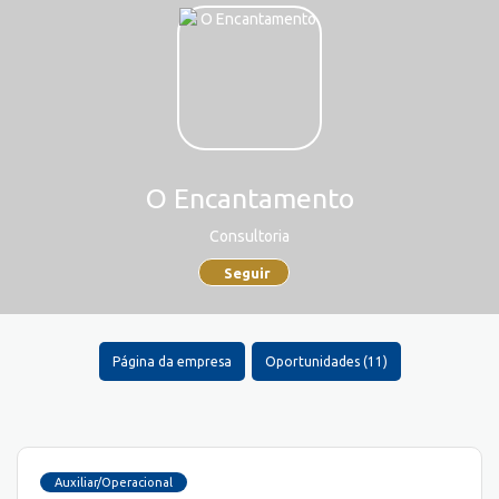
O Encantamento
Consultoria
Seguir
Página da empresa
Oportunidades (11)
Auxiliar/Operacional