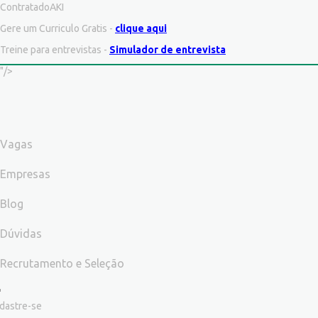
ContratadoAKI
Gere um Curriculo Gratis -
clique aqui
Treine para entrevistas -
Simulador de entrevista
"/>
Vagas
Empresas
Blog
Dúvidas
Recrutamento e Seleção
dastre-se