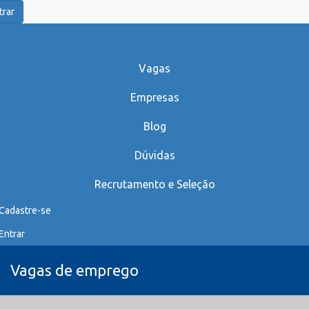
trar
Vagas
Empresas
Blog
Dúvidas
Recrutamento e Seleção
Cadastre-se
Entrar
Vagas de emprego