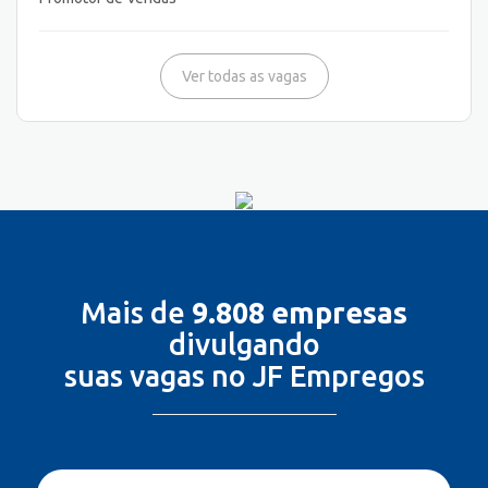
Ver todas as vagas
Mais de
9.808 empresas
divulgando
suas vagas no JF Empregos