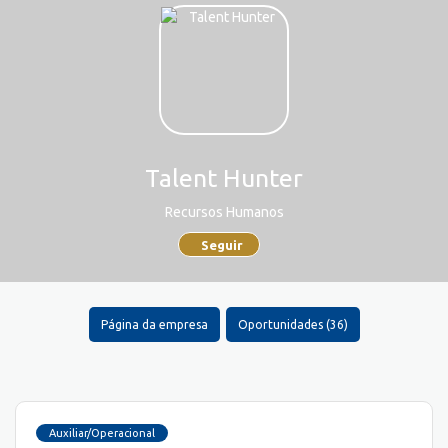
Talent Hunter
Recursos Humanos
Seguir
Página da empresa
Oportunidades (36)
Auxiliar/Operacional