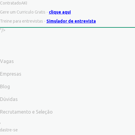
ContratadoAKI
Gere um Curriculo Gratis -
clique aqui
Treine para entrevistas -
Simulador de entrevista
"/>
Vagas
Empresas
Blog
Dúvidas
Recrutamento e Seleção
dastre-se