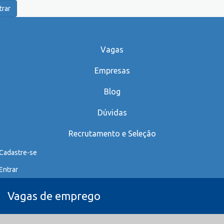
trar
Vagas
Empresas
Blog
Dúvidas
Recrutamento e Seleção
Cadastre-se
Entrar
Vagas de emprego