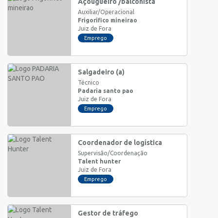
Açougueiro /balconista
Auxiliar/Operacional
Frigorifico mineirao
Juiz de Fora
Emprego
Salgadeiro (a)
Técnico
Padaria santo pao
Juiz de Fora
Emprego
Coordenador de logística
Supervisão/Coordenação
Talent hunter
Juiz de Fora
Emprego
Gestor de tráfego