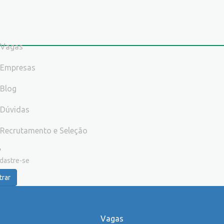
Vagas
Empresas
Blog
Dúvidas
Recrutamento e Seleção
dastre-se
trar
Vagas