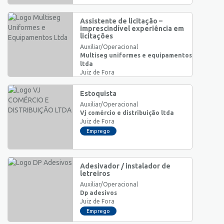
Assistente de licitação –
imprescindível experiência em
licitações
Auxiliar/Operacional
Multiseg uniformes e equipamentos
ltda
Juiz de Fora
Emprego
Estoquista
Auxiliar/Operacional
Vj comércio e distribuição ltda
Juiz de Fora
Emprego
Adesivador / instalador de
letreiros
Auxiliar/Operacional
Dp adesivos
Juiz de Fora
Emprego