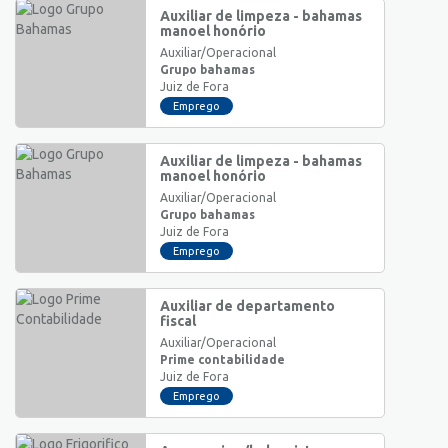
Auxiliar de limpeza - bahamas
manoel honório
Auxiliar/Operacional
Grupo bahamas
Juiz de Fora
Emprego
Auxiliar de limpeza - bahamas
manoel honório
Auxiliar/Operacional
Grupo bahamas
Juiz de Fora
Emprego
Auxiliar de departamento
fiscal
Auxiliar/Operacional
Prime contabilidade
Juiz de Fora
Emprego