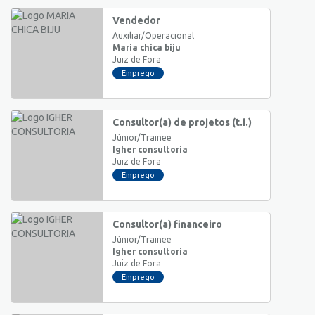
Vendedor
Auxiliar/Operacional
Maria chica biju
Juiz de Fora
Emprego
Consultor(a) de projetos (t.i.)
Júnior/Trainee
Igher consultoria
Juiz de Fora
Emprego
Consultor(a) financeiro
Júnior/Trainee
Igher consultoria
Juiz de Fora
Emprego