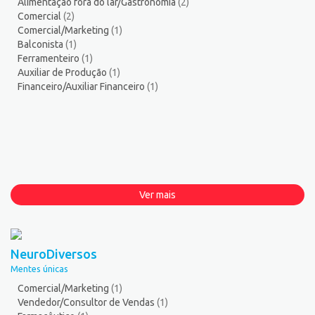
Alimentação fora do lar/Gastronomia
(2)
Comercial
(2)
Comercial/Marketing
(1)
Balconista
(1)
Ferramenteiro
(1)
Auxiliar de Produção
(1)
Financeiro/Auxiliar Financeiro
(1)
Ver mais
NeuroDiversos
Mentes únicas
Comercial/Marketing
(1)
Vendedor/Consultor de Vendas
(1)