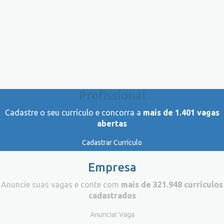
Profissional
Cadastre o seu currículo e concorra a
mais de 1.401 vagas
abertas
Cadastrar Currículo
Empresa
Anuncie suas vagas e conte com
mais de 321.948 currículos
cadastrados
Anunciar Vaga