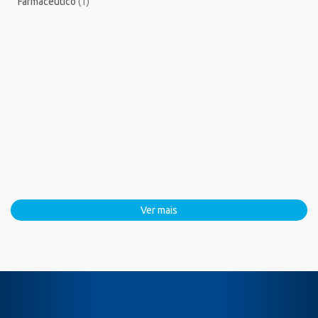
Farmacêutico
(1)
Ver mais