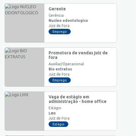
Gerente
Gerência
Nucleo odontologico
Juiz de Fora
Emprego
Promotora de vendas juiz de
fora
Auxiliar/Operacional
Bio extratus
Juiz de Fora
Emprego
Vaga de estágio em
administração - home office
Estágio
Lmx
Juiz de Fora
Estágio