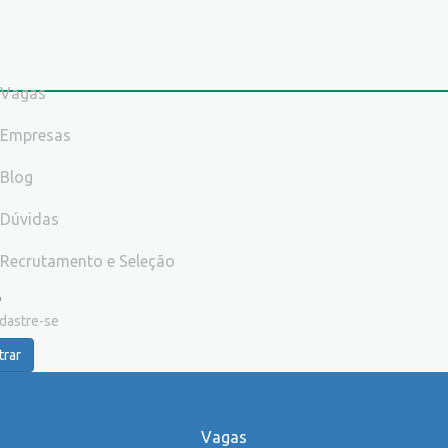
Vagas
Empresas
Blog
Dúvidas
Recrutamento e Seleção
dastre-se
trar
Vagas