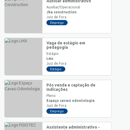
Auxiliar administrativo
Auxiliar/Operacional
Jka construction
Juiz de Fora
Emprego
Vaga de estágio em
pedagogia
Estágio
Lmx
Juiz de Fora
Estágio
Pós venda e captação de
indicações
Pleno
Espaço cavasi odontologia
Juiz de Fora
Emprego
Assistente administrativo -