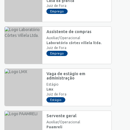
Casa da gráfica
Juiz de Fora
Emprego
Assistente de compras
Auxiliar/Operacional
Laboratório côrtes villela ltda.
Juiz de Fora
Emprego
Vaga de estágio em
administração
Estágio
Lmx
Juiz de Fora
Estágio
Servente geral
Auxiliar/Operacional
Paamreli