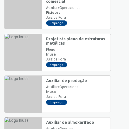
comercial
Auxiliar/Operacional
Fisiotec
Juiz de Fora
Emprego
Projetista pleno de estruturas
metálicas
Pleno
Inusa
Juiz de Fora
Emprego
Auxiliar de produção
Auxiliar/Operacional
Inusa
Juiz de Fora
Emprego
Auxiliar de almoxarifado
Auxiliar/Operacional