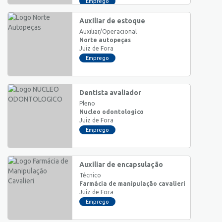
Emprego
Auxiliar de estoque
Auxiliar/Operacional
Norte autopeças
Juiz de Fora
Emprego
Dentista avaliador
Pleno
Nucleo odontologico
Juiz de Fora
Emprego
Auxiliar de encapsulação
Técnico
Farmácia de manipulação cavalieri
Juiz de Fora
Emprego