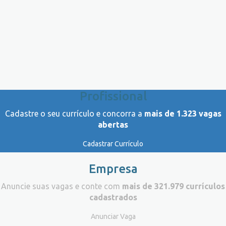
Profissional
Cadastre o seu currículo e concorra a
mais de 1.323 vagas
abertas
Cadastrar Currículo
Empresa
Anuncie suas vagas e conte com
mais de 321.979 currículos
cadastrados
Anunciar Vaga