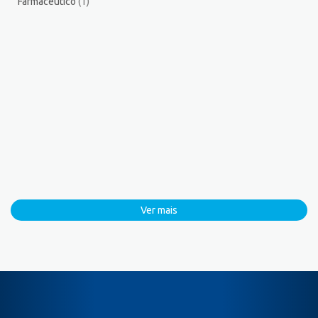
Farmacêutico
(1)
Ver mais