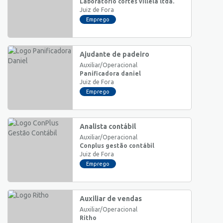
Laboratório côrtes villela ltda.
Juiz de Fora
Emprego
Ajudante de padeiro
Auxiliar/Operacional
Panificadora daniel
Juiz de Fora
Emprego
Analista contábil
Auxiliar/Operacional
Conplus gestão contábil
Juiz de Fora
Emprego
Auxiliar de vendas
Auxiliar/Operacional
Ritho