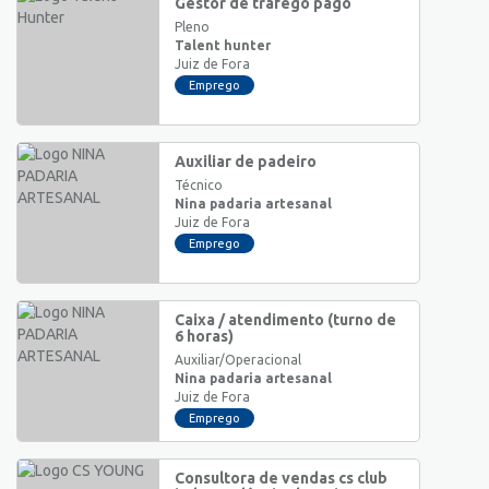
Gestor de tráfego pago
Pleno
Talent hunter
Juiz de Fora
Emprego
Auxiliar de padeiro
Técnico
Nina padaria artesanal
Juiz de Fora
Emprego
Caixa / atendimento (turno de
6 horas)
Auxiliar/Operacional
Nina padaria artesanal
Juiz de Fora
Emprego
Consultora de vendas cs club