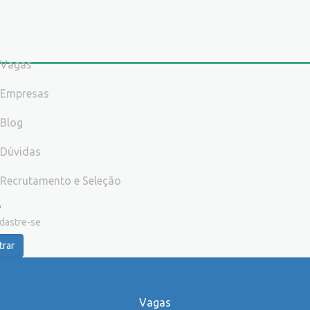
Vagas
Empresas
Blog
Dúvidas
Recrutamento e Seleção
dastre-se
trar
Vagas