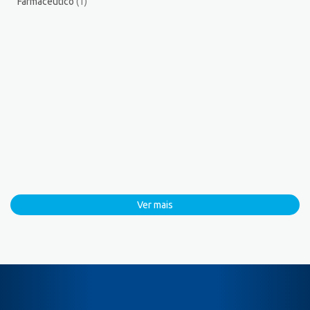
Farmacêutico
(1)
Ver mais