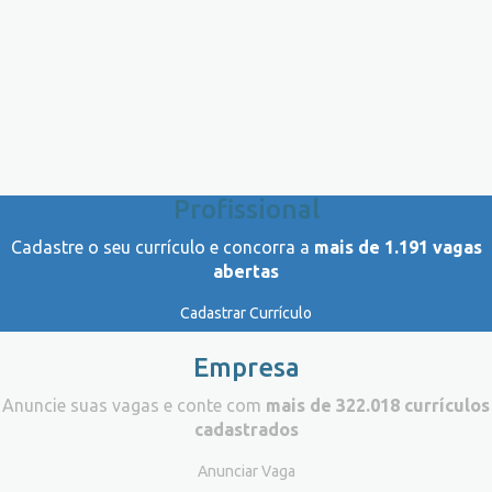
Profissional
Cadastre o seu currículo e concorra a
mais de 1.191 vagas
abertas
Cadastrar Currículo
Empresa
Anuncie suas vagas e conte com
mais de 322.018 currículos
cadastrados
Anunciar Vaga