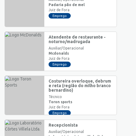
Padaria pão de mel
Juiz de Fora
Emprego
Atendente de restaurante -
noturno/madrugada
Auxiliar/Operacional
Mcdonalds
Juiz de Fora
Emprego
Costureira overloque, debrum
e reta (região do milho branco
bernardino)
Técnico
Toron sports
Juiz de Fora
Emprego
Recepcionista
Auxiliar/Operacional