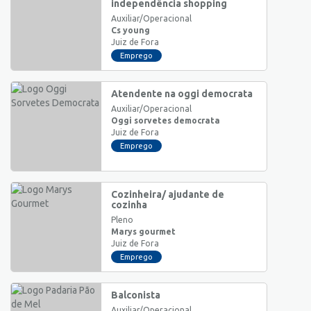
independência shopping
Auxiliar/Operacional
Cs young
Juiz de Fora
Emprego
Atendente na oggi democrata
Auxiliar/Operacional
Oggi sorvetes democrata
Juiz de Fora
Emprego
Cozinheira/ ajudante de
cozinha
Pleno
Marys gourmet
Juiz de Fora
Emprego
Balconista
Auxiliar/Operacional