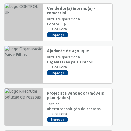
Vendedor(a) interno(a) -
comercial
Auxiliar/Operacional
Control up
Juiz de Fora
Emprego
Ajudante de açougue
Auxiliar/Operacional
Organização pais e filhos
Juiz de Fora
Emprego
Projetista vendedor (móveis
planejados)
Técnico
Rhecrutar solução de pessoas
Juiz de Fora
Emprego