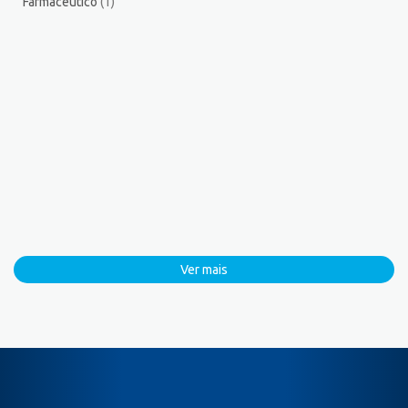
Farmacêutico
(1)
Ver mais