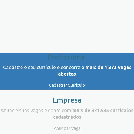
Profissional
Cadastre o seu currículo e concorra a
mais de 1.373 vagas
abertas
Cadastrar Currículo
Empresa
Anuncie suas vagas e conte com
mais de 321.933 currículos
cadastrados
Anunciar Vaga