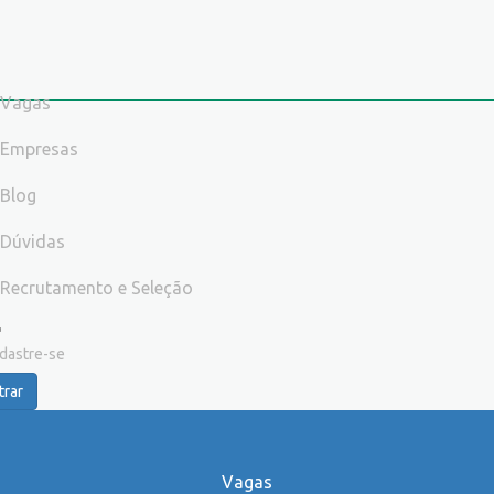
Vagas
Empresas
Blog
Dúvidas
Recrutamento e Seleção
dastre-se
trar
Vagas