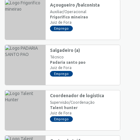
Açougueiro /balconista
Auxiliar/Operacional
Frigorifico mineirao
Juiz de Fora
Emprego
Salgadeiro (a)
Técnico
Padaria santo pao
Juiz de Fora
Emprego
Coordenador de logística
Supervisão/Coordenação
Talent hunter
Juiz de Fora
Emprego