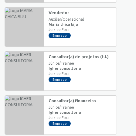
Vendedor
Auxiliar/Operacional
Maria chica biju
Juiz de Fora
Emprego
Consultor(a) de projetos (t.i.)
Júnior/Trainee
Igher consultoria
Juiz de Fora
Emprego
Consultor(a) financeiro
Júnior/Trainee
Igher consultoria
Juiz de Fora
Emprego