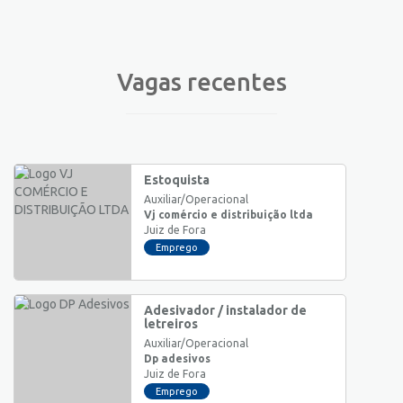
Vagas recentes
Estoquista
Auxiliar/Operacional
Vj comércio e distribuição ltda
Juiz de Fora
Emprego
Adesivador / instalador de
letreiros
Auxiliar/Operacional
Dp adesivos
Juiz de Fora
Emprego