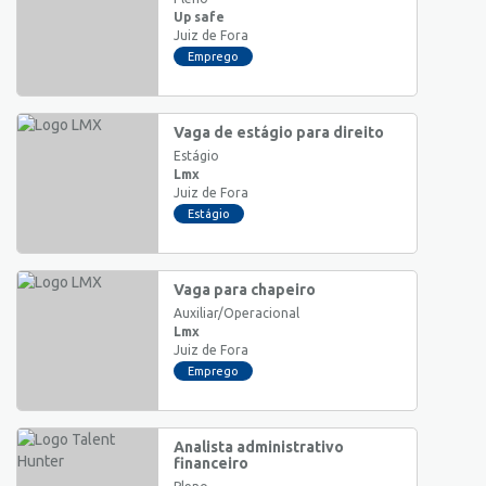
Up safe
Juiz de Fora
Emprego
Vaga de estágio para direito
Estágio
Lmx
Juiz de Fora
Estágio
Vaga para chapeiro
Auxiliar/Operacional
Lmx
Juiz de Fora
Emprego
Analista administrativo
financeiro