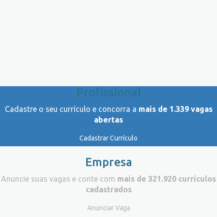
Profissional
Cadastre o seu currículo e concorra a
mais de 1.339 vagas
abertas
Cadastrar Currículo
Empresa
Anuncie suas vagas e conte com
mais de 321.920 currículos
cadastrados
Anunciar Vaga