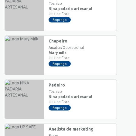
Técnico
Nina padaria artesanal
Juiz de Fora
Emprego
Chapeiro
Auxiliar/Operacional
Mary milk
Juiz de Fora
Emprego
Padeiro
Técnico
Nina padaria artesanal
Juiz de Fora
Emprego
Analista de marketing
Pleno