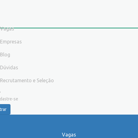
Vagas
Empresas
Blog
Dúvidas
Recrutamento e Seleção
dastre-se
trar
Vagas