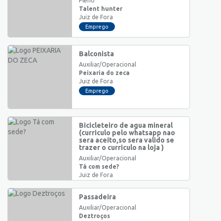
Pleno
Talent hunter
Juiz de Fora
Emprego
Balconista
Auxiliar/Operacional
Peixaria do zeca
Juiz de Fora
Emprego
Bicicleteiro de agua mineral
(curriculo pelo whatsapp nao
sera aceito,so sera valido se
trazer o curriculo na loja )
Auxiliar/Operacional
Tá com sede?
Juiz de Fora
Emprego
Passadeira
Auxiliar/Operacional
Deztroços