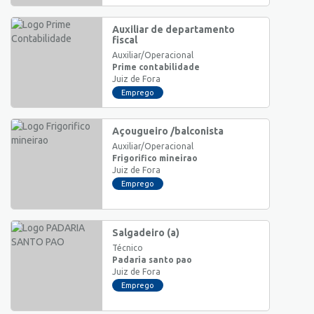
Auxiliar de departamento
fiscal
Auxiliar/Operacional
Prime contabilidade
Juiz de Fora
Emprego
Açougueiro /balconista
Auxiliar/Operacional
Frigorifico mineirao
Juiz de Fora
Emprego
Salgadeiro (a)
Técnico
Padaria santo pao
Juiz de Fora
Emprego