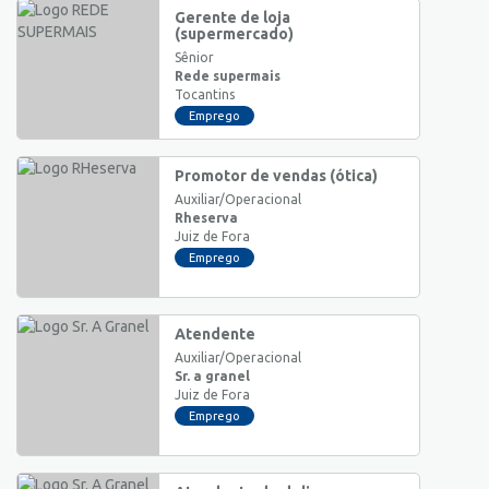
Gerente de loja
(supermercado)
Sênior
Rede supermais
Tocantins
Emprego
Promotor de vendas (ótica)
Auxiliar/Operacional
Rheserva
Juiz de Fora
Emprego
Atendente
Auxiliar/Operacional
Sr. a granel
Juiz de Fora
Emprego