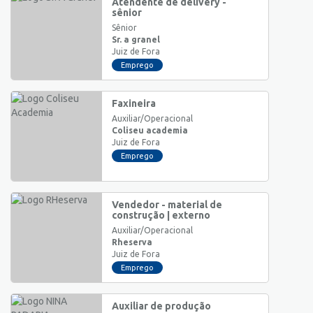
Atendente de delivery -
sênior
Sênior
Sr. a granel
Juiz de Fora
Emprego
Faxineira
Auxiliar/Operacional
Coliseu academia
Juiz de Fora
Emprego
Vendedor - material de
construção | externo
Auxiliar/Operacional
Rheserva
Juiz de Fora
Emprego
Auxiliar de produção