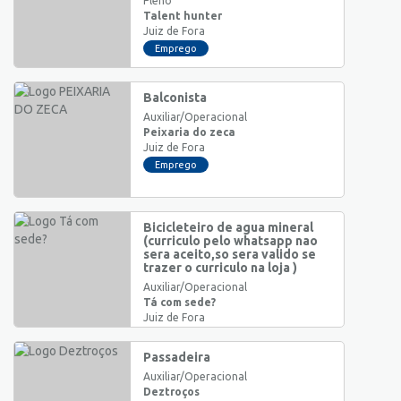
Pleno
Talent hunter
Juiz de Fora
Emprego
Balconista
Auxiliar/Operacional
Peixaria do zeca
Juiz de Fora
Emprego
Bicicleteiro de agua mineral
(curriculo pelo whatsapp nao
sera aceito,so sera valido se
trazer o curriculo na loja )
Auxiliar/Operacional
Tá com sede?
Juiz de Fora
Emprego
Passadeira
Auxiliar/Operacional
Deztroços