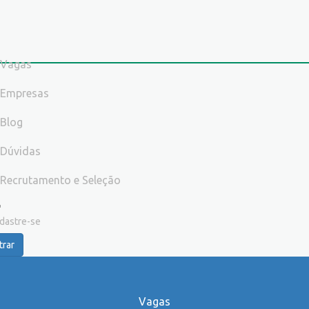
Vagas
Empresas
Blog
Dúvidas
Recrutamento e Seleção
dastre-se
trar
Vagas