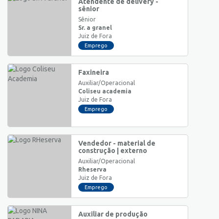
Atendente de delivery -
sênior
Sênior
Sr. a granel
Juiz de Fora
Emprego
Faxineira
Auxiliar/Operacional
Coliseu academia
Juiz de Fora
Emprego
Vendedor - material de
construção | externo
Auxiliar/Operacional
Rheserva
Juiz de Fora
Emprego
Auxiliar de produção