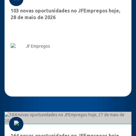
103 novas oportunidades no JFEmpregos hoje,
28 de maio de 2026
JF Empregos
164 novas oportunidades no JFEmpregos hoje,