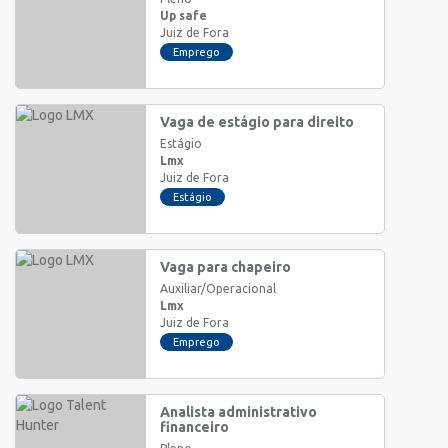
Up safe
Juiz de Fora
Emprego
Vaga de estágio para direito
Estágio
Lmx
Juiz de Fora
Estágio
Vaga para chapeiro
Auxiliar/Operacional
Lmx
Juiz de Fora
Emprego
Analista administrativo
financeiro