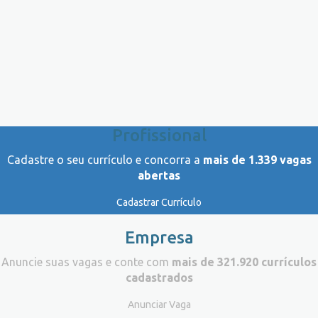
Profissional
Cadastre o seu currículo e concorra a
mais de 1.339 vagas
abertas
Cadastrar Currículo
Empresa
Anuncie suas vagas e conte com
mais de 321.920 currículos
cadastrados
Anunciar Vaga