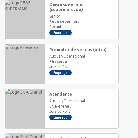
Gerente de loja
(supermercado)
Sênior
Rede supermais
Tocantins
Emprego
Promotor de vendas (ótica)
Auxiliar/Operacional
Rheserva
Juiz de Fora
Emprego
Atendente
Auxiliar/Operacional
Sr. a granel
Juiz de Fora
Emprego