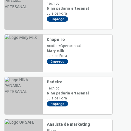
Técnico
Nina padaria artesanal
Juiz de Fora
Emprego
Chapeiro
Auxiliar/Operacional
Mary milk
Juiz de Fora
Emprego
Padeiro
Técnico
Nina padaria artesanal
Juiz de Fora
Emprego
Analista de marketing
Pleno