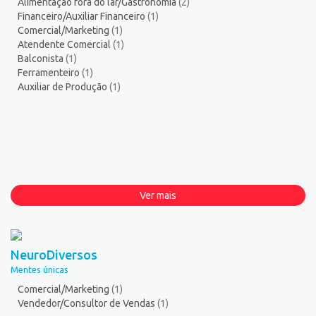
Alimentação fora do lar/Gastronomia
(2)
Financeiro/Auxiliar Financeiro
(1)
Comercial/Marketing
(1)
Atendente Comercial
(1)
Balconista
(1)
Ferramenteiro
(1)
Auxiliar de Produção
(1)
Ver mais
NeuroDiversos
Mentes únicas
Comercial/Marketing
(1)
Vendedor/Consultor de Vendas
(1)