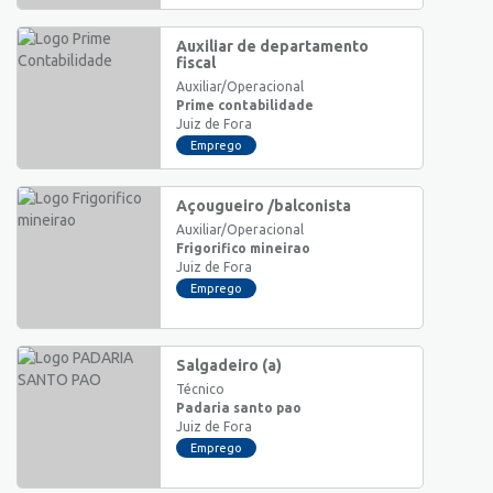
Auxiliar de departamento
fiscal
Auxiliar/Operacional
Prime contabilidade
Juiz de Fora
Emprego
Açougueiro /balconista
Auxiliar/Operacional
Frigorifico mineirao
Juiz de Fora
Emprego
Salgadeiro (a)
Técnico
Padaria santo pao
Juiz de Fora
Emprego