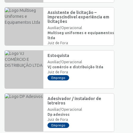
Assistente de licitação –
imprescindível experiência em
licitações
Auxiliar/Operacional
Multiseg uniformes e equipamentos
ltda
Juiz de Fora
Emprego
Estoquista
Auxiliar/Operacional
Vj comércio e distribuição ltda
Juiz de Fora
Emprego
Adesivador / instalador de
letreiros
Auxiliar/Operacional
Dp adesivos
Juiz de Fora
Emprego