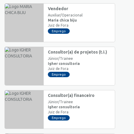
Vendedor
Auxiliar/Operacional
Maria chica biju
Juiz de Fora
Emprego
Consultor(a) de projetos (t.i.)
Júnior/Trainee
Igher consultoria
Juiz de Fora
Emprego
Consultor(a) financeiro
Júnior/Trainee
Igher consultoria
Juiz de Fora
Emprego