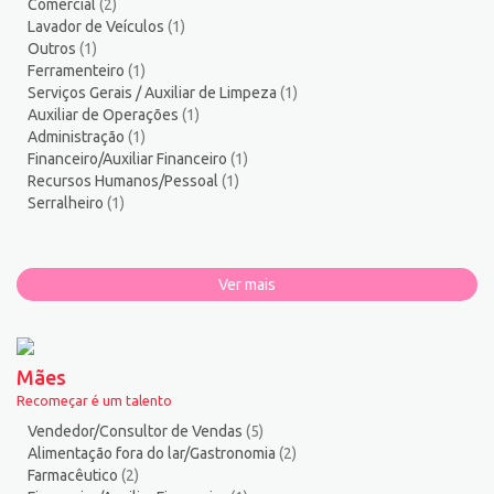
Comercial
(2)
Zelador de Edifícios
2
Lavador de Veículos
(1)
Outros
(1)
Ferramenteiro
(1)
Serviços Gerais / Auxiliar de Limpeza
(1)
Auxiliar de Operações
(1)
Administração
(1)
Financeiro/Auxiliar Financeiro
(1)
Recursos Humanos/Pessoal
(1)
Serralheiro
(1)
Ver mais
Mães
Recomeçar é um talento
Vendedor/Consultor de Vendas
(5)
Alimentação fora do lar/Gastronomia
(2)
Farmacêutico
(2)