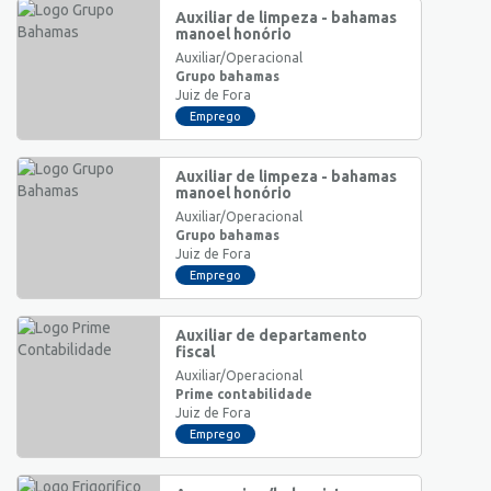
Auxiliar de limpeza - bahamas
manoel honório
Auxiliar/Operacional
Grupo bahamas
Juiz de Fora
Emprego
Auxiliar de limpeza - bahamas
manoel honório
Auxiliar/Operacional
Grupo bahamas
Juiz de Fora
Emprego
Auxiliar de departamento
fiscal
Auxiliar/Operacional
Prime contabilidade
Juiz de Fora
Emprego