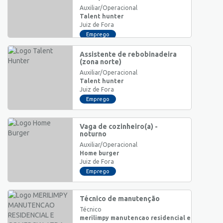
Auxiliar/Operacional
Talent hunter
Juiz de Fora
Emprego
Assistente de rebobinadeira
(zona norte)
Auxiliar/Operacional
Talent hunter
Juiz de Fora
Emprego
Vaga de cozinheiro(a) -
noturno
Auxiliar/Operacional
Home burger
Juiz de Fora
Emprego
Técnico de manutenção
Técnico
merilimpy manutencao residencial e