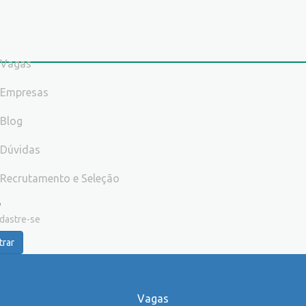
Vagas
Empresas
Blog
Dúvidas
Recrutamento e Seleção
dastre-se
trar
Vagas