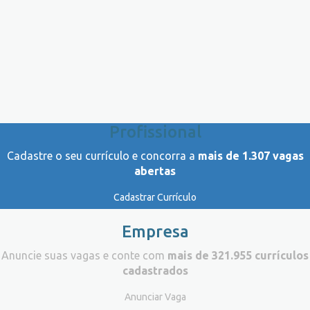
Profissional
Cadastre o seu currículo e concorra a
mais de 1.307 vagas
abertas
Cadastrar Currículo
Empresa
Anuncie suas vagas e conte com
mais de 321.955 currículos
cadastrados
Anunciar Vaga