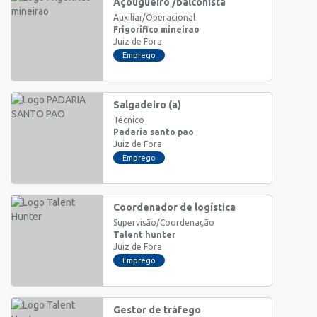
Açougueiro /balconista
Auxiliar/Operacional
Frigorifico mineirao
Juiz de Fora
Emprego
Salgadeiro (a)
Técnico
Padaria santo pao
Juiz de Fora
Emprego
Coordenador de logística
Supervisão/Coordenação
Talent hunter
Juiz de Fora
Emprego
Gestor de tráfego