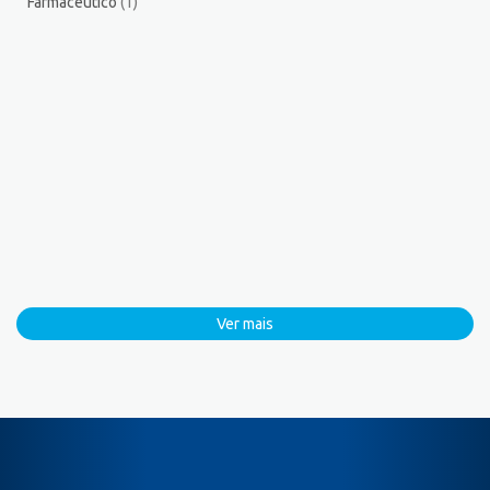
Farmacêutico
(1)
Ver mais