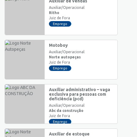
Auxiliar de vendas
Auxiliar/Operacional
Ritho
Juiz de Fora
Emprego
Motoboy
Auxiliar/Operacional
Norte autopeças
Juiz de Fora
Emprego
Auxiliar administrativo – vaga
exclusiva para pessoas com
deficiência (pcd)
Auxiliar/Operacional
Abc da construção
Juiz de Fora
Emprego
Auxiliar de estoque