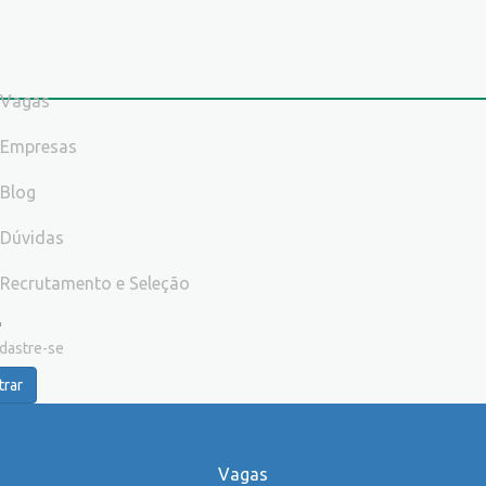
Vagas
Empresas
Blog
Dúvidas
Recrutamento e Seleção
dastre-se
trar
Vagas