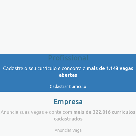
Profissional
Cadastre o seu currículo e concorra a
mais de 1.143 vagas
abertas
Cadastrar Currículo
Empresa
Anuncie suas vagas e conte com
mais de 322.016 currículos
cadastrados
Anunciar Vaga