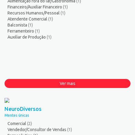
Alimentação fora do lar/Gastronomia
(1)
Financeiro/Auxiliar Financeiro
(1)
Recursos Humanos/Pessoal
(1)
Atendente Comercial
(1)
Balconista
(1)
Ferramenteiro
(1)
Auxiliar de Produção
(1)
Ver mais
NeuroDiversos
Mentes únicas
Comercial
(2)
Vendedor/Consultor de Vendas
(1)