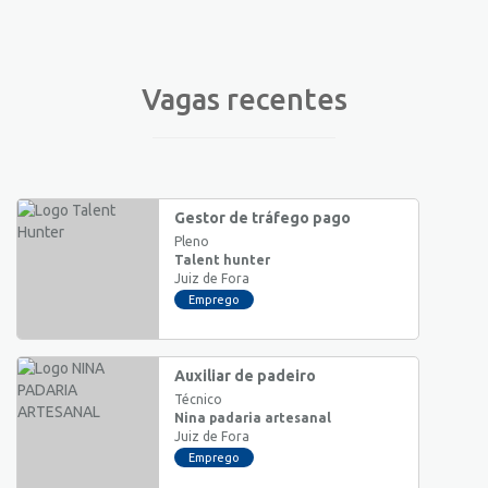
Vagas recentes
Gestor de tráfego pago
Pleno
Talent hunter
Juiz de Fora
Emprego
Auxiliar de padeiro
Técnico
Nina padaria artesanal
Juiz de Fora
Emprego