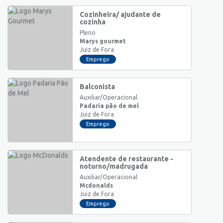
Cozinheira/ ajudante de
cozinha
Pleno
Marys gourmet
Juiz de Fora
Emprego
Balconista
Auxiliar/Operacional
Padaria pão de mel
Juiz de Fora
Emprego
Atendente de restaurante -
noturno/madrugada
Auxiliar/Operacional
Mcdonalds
Juiz de Fora
Emprego