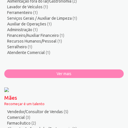
Alimentação fora do lar/Gastronomia
(2)
Lavador de Veículos
(1)
Ferramenteiro
(1)
Serviços Gerais / Auxiliar de Limpeza
(1)
Auxiliar de Operações
(1)
Administração
(1)
Financeiro/Auxiliar Financeiro
(1)
Recursos Humanos/Pessoal
(1)
Serralheiro
(1)
Atendente Comercial
(1)
Ver mais
Mães
Recomeçar é um talento
Vendedor/Consultor de Vendas
(5)
Comercial
(3)
Farmacêutico
(2)