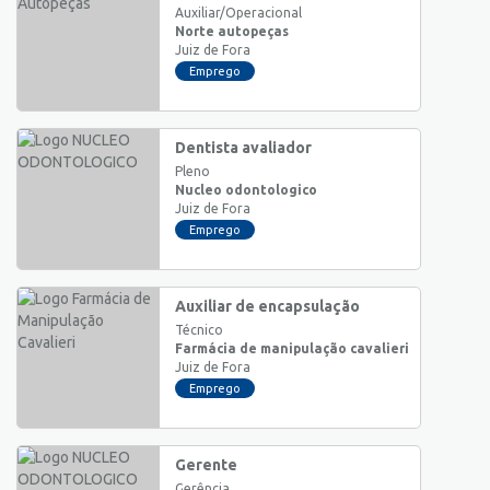
Auxiliar/Operacional
Norte autopeças
Juiz de Fora
Emprego
Dentista avaliador
Pleno
Nucleo odontologico
Juiz de Fora
Emprego
Auxiliar de encapsulação
Técnico
Farmácia de manipulação cavalieri
Juiz de Fora
Emprego
Gerente
Gerência