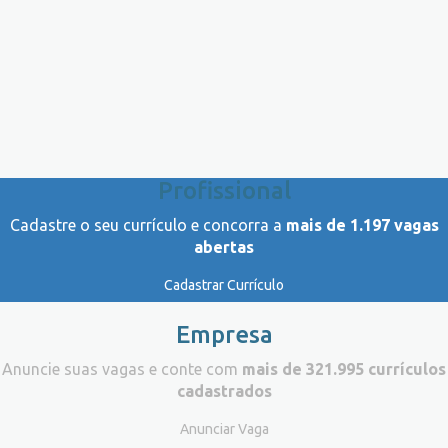
Profissional
Cadastre o seu currículo e concorra a
mais de 1.197 vagas
abertas
Cadastrar Currículo
Empresa
Anuncie suas vagas e conte com
mais de 321.995 currículos
cadastrados
Anunciar Vaga