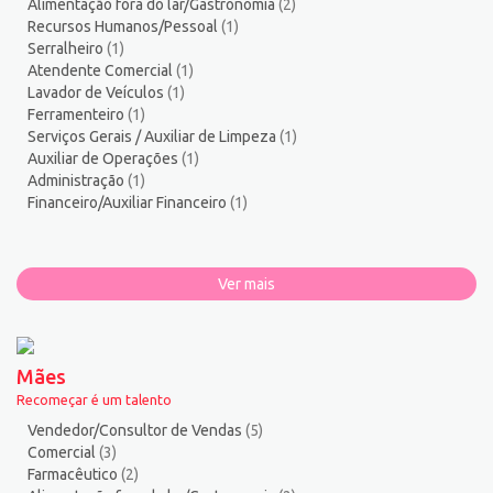
Alimentação fora do lar/Gastronomia
(2)
Recursos Humanos/Pessoal
(1)
Serralheiro
(1)
Atendente Comercial
(1)
Lavador de Veículos
(1)
Ferramenteiro
(1)
Serviços Gerais / Auxiliar de Limpeza
(1)
Auxiliar de Operações
(1)
Administração
(1)
Financeiro/Auxiliar Financeiro
(1)
Ver mais
Mães
Recomeçar é um talento
Vendedor/Consultor de Vendas
(5)
Comercial
(3)
Farmacêutico
(2)