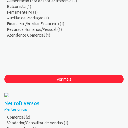
Alimentação fora do lar/Gastronomia
(2)
Balconista
(1)
Ferramenteiro
(1)
Auxiliar de Produção
(1)
Financeiro/Auxiliar Financeiro
(1)
Recursos Humanos/Pessoal
(1)
Atendente Comercial
(1)
Ver mais
NeuroDiversos
Mentes únicas
Comercial
(2)
Vendedor/Consultor de Vendas
(1)