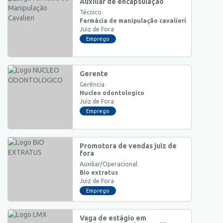
Auxiliar de encapsulação
Técnico
Farmácia de manipulação cavalieri
Juiz de Fora
Emprego
Gerente
Gerência
Nucleo odontologico
Juiz de Fora
Emprego
Promotora de vendas juiz de
fora
Auxiliar/Operacional
Bio extratus
Juiz de Fora
Emprego
Vaga de estágio em