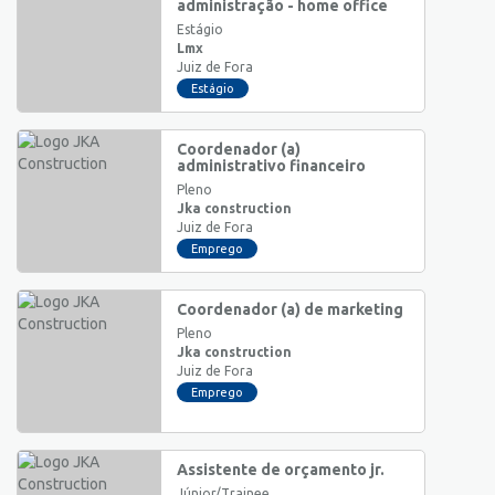
administração - home office
Estágio
Lmx
Juiz de Fora
Estágio
Coordenador (a)
administrativo financeiro
Pleno
Jka construction
Juiz de Fora
Emprego
Coordenador (a) de marketing
Pleno
Jka construction
Juiz de Fora
Emprego
Assistente de orçamento jr.
Júnior/Trainee