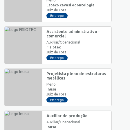
Pleno
Espaço cavasi odontologia
Juiz de Fora
Emprego
Assistente administrativo -
comercial
Auxiliar/Operacional
Fisiotec
Juiz de Fora
Emprego
Projetista pleno de estruturas
metálicas
Pleno
Inusa
Juiz de Fora
Emprego
Auxiliar de produção
Auxiliar/Operacional
Inusa