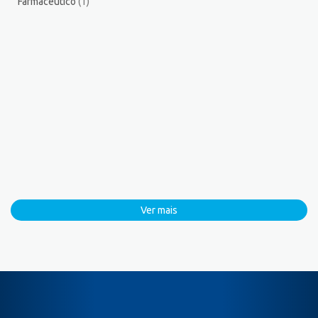
Farmacêutico
(1)
Ver mais