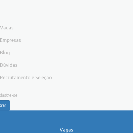
Vagas
Empresas
Blog
Dúvidas
Recrutamento e Seleção
dastre-se
trar
Vagas