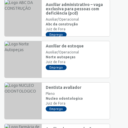
Auxiliar administrativo – vaga
exclusiva para pessoas com
deficiência (pcd)
Auxiliar/Operacional
Abc da construção
Juiz de Fora
Emprego
Auxiliar de estoque
Auxiliar/Operacional
Norte autopeças
Juiz de Fora
Emprego
Dentista avaliador
Pleno
Nucleo odontologico
Juiz de Fora
Emprego