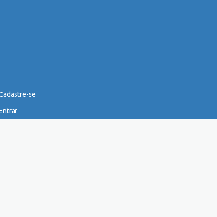
Cadastre-se
Entrar