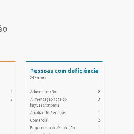
ão
Pessoas com deficiência
34 vagas
1
Administração
2
3
Alimentação fora do
3
lar/Gastronomia
Auxiliar de Serviços
1
Comercial
2
Engenharia de Produção
1