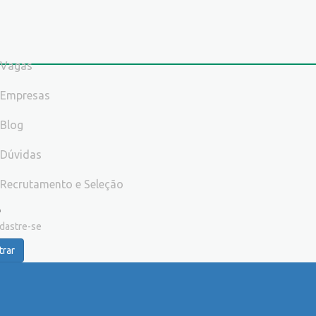
Vagas
Empresas
Blog
Dúvidas
Recrutamento e Seleção
dastre-se
trar