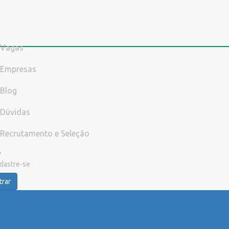
Vagas
Empresas
Blog
Dúvidas
Recrutamento e Seleção
dastre-se
trar