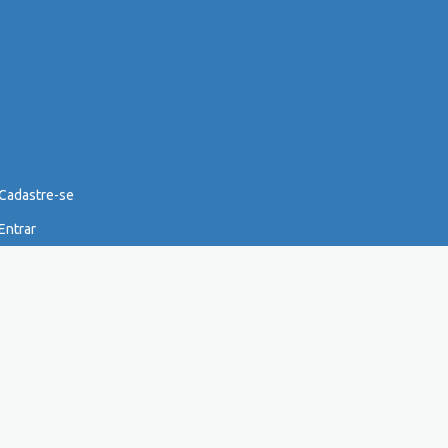
Cadastre-se
Entrar