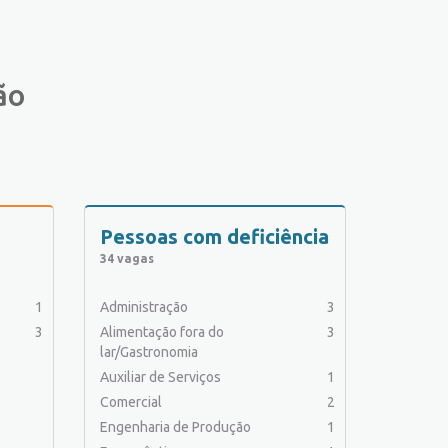
ão
Pessoas com deficiência
34 vagas
1
Administração
3
3
Alimentação fora do
3
lar/Gastronomia
Auxiliar de Serviços
1
Comercial
2
Engenharia de Produção
1