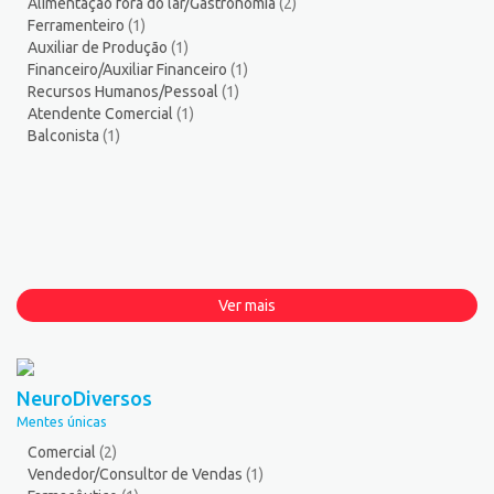
Alimentação fora do lar/Gastronomia
(2)
Ferramenteiro
(1)
Auxiliar de Produção
(1)
Financeiro/Auxiliar Financeiro
(1)
Recursos Humanos/Pessoal
(1)
Atendente Comercial
(1)
Balconista
(1)
Ver mais
NeuroDiversos
Mentes únicas
Comercial
(2)
Vendedor/Consultor de Vendas
(1)