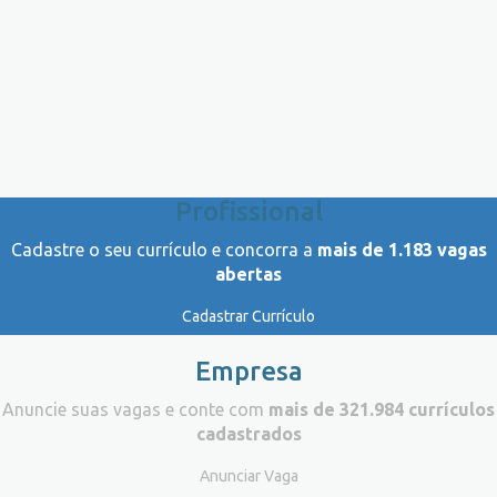
Profissional
Cadastre o seu currículo e concorra a
mais de 1.183 vagas
abertas
Cadastrar Currículo
Empresa
Anuncie suas vagas e conte com
mais de 321.984 currículos
cadastrados
Anunciar Vaga