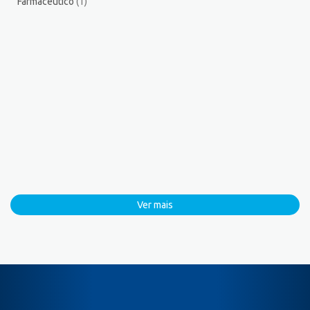
Farmacêutico
(1)
Ver mais