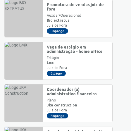
Promotora de vendas juiz de
fora
Auxiliar/Operacional
Bio extratus
Juiz de Fora
Emprego
Vaga de estágio em
administração - home office
Estágio
Lmx
Juiz de Fora
Estágio
Coordenador (a)
administrativo financeiro
Pleno
Jka construction
Juiz de Fora
Emprego