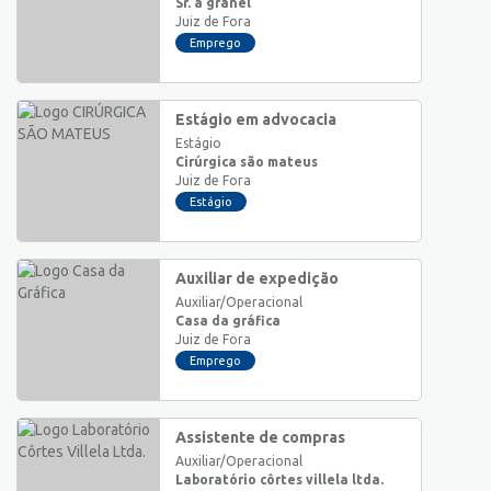
Sr. a granel
Juiz de Fora
Emprego
Estágio em advocacia
Estágio
Cirúrgica são mateus
Juiz de Fora
Estágio
Auxiliar de expedição
Auxiliar/Operacional
Casa da gráfica
Juiz de Fora
Emprego
Assistente de compras
Auxiliar/Operacional
Laboratório côrtes villela ltda.