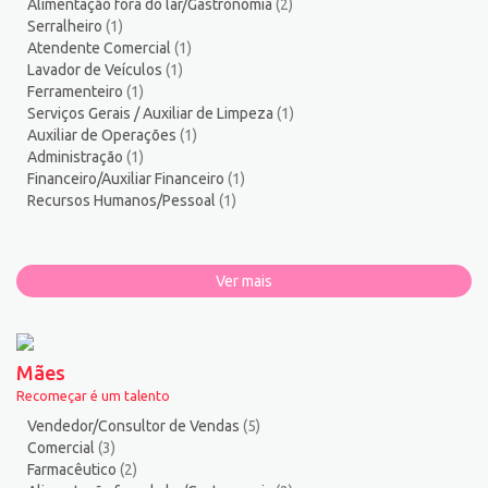
Alimentação fora do lar/Gastronomia
(2)
Serralheiro
(1)
Atendente Comercial
(1)
Lavador de Veículos
(1)
Ferramenteiro
(1)
Serviços Gerais / Auxiliar de Limpeza
(1)
Auxiliar de Operações
(1)
Administração
(1)
Financeiro/Auxiliar Financeiro
(1)
Recursos Humanos/Pessoal
(1)
Ver mais
Mães
Recomeçar é um talento
Vendedor/Consultor de Vendas
(5)
Comercial
(3)
Farmacêutico
(2)