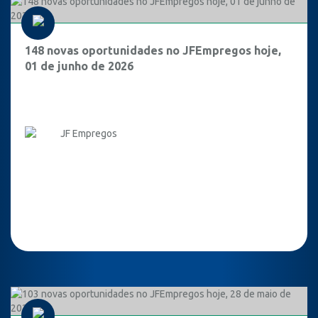
148 novas oportunidades no JFEmpregos hoje,
01 de junho de 2026
JF Empregos