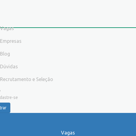
Vagas
Empresas
Blog
Dúvidas
Recrutamento e Seleção
dastre-se
trar
Vagas