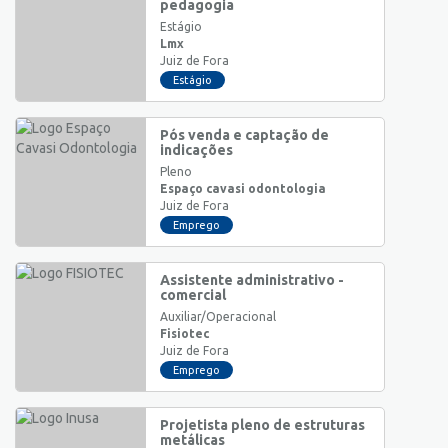
pedagogia
Estágio
Lmx
Juiz de Fora
Estágio
Pós venda e captação de
indicações
Pleno
Espaço cavasi odontologia
Juiz de Fora
Emprego
Assistente administrativo -
comercial
Auxiliar/Operacional
Fisiotec
Juiz de Fora
Emprego
Projetista pleno de estruturas
metálicas