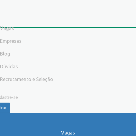
Vagas
Empresas
Blog
Dúvidas
Recrutamento e Seleção
dastre-se
trar
Vagas