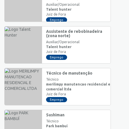
Auxiliar/Operacional
Talent hunter
Juiz de Fora
Emprego
Assistente de rebobinadeira
(zona norte)
Auxiliar/Operacional
Talent hunter
Juiz de Fora
Emprego
Técnico de manutenção
Técnico
merilimpy manutencao residencial e
comercial ltda
Juiz de Fora
Emprego
Sushiman
Técnico
Park bambuí