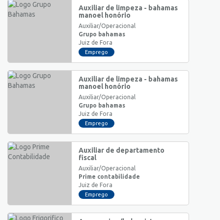
Auxiliar de limpeza - bahamas
manoel honório
Auxiliar/Operacional
Grupo bahamas
Juiz de Fora
Emprego
Auxiliar de limpeza - bahamas
manoel honório
Auxiliar/Operacional
Grupo bahamas
Juiz de Fora
Emprego
Auxiliar de departamento
fiscal
Auxiliar/Operacional
Prime contabilidade
Juiz de Fora
Emprego