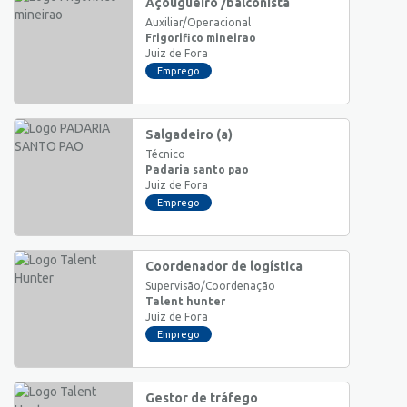
Açougueiro /balconista
Auxiliar/Operacional
Frigorifico mineirao
Juiz de Fora
Emprego
Salgadeiro (a)
Técnico
Padaria santo pao
Juiz de Fora
Emprego
Coordenador de logística
Supervisão/Coordenação
Talent hunter
Juiz de Fora
Emprego
Gestor de tráfego