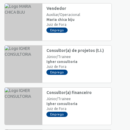
Vendedor
Auxiliar/Operacional
Maria chica biju
Juiz de Fora
Emprego
Consultor(a) de projetos (t.i.)
Júnior/Trainee
Igher consultoria
Juiz de Fora
Emprego
Consultor(a) financeiro
Júnior/Trainee
Igher consultoria
Juiz de Fora
Emprego