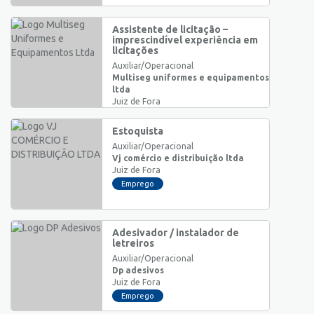
Assistente de licitação –
imprescindível experiência em
licitações
Auxiliar/Operacional
Multiseg uniformes e equipamentos
ltda
Juiz de Fora
Emprego
Estoquista
Auxiliar/Operacional
Vj comércio e distribuição ltda
Juiz de Fora
Emprego
Adesivador / instalador de
letreiros
Auxiliar/Operacional
Dp adesivos
Juiz de Fora
Emprego