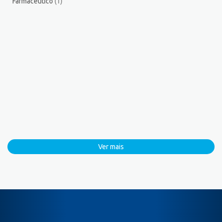
Farmacêutico
(1)
Ver mais