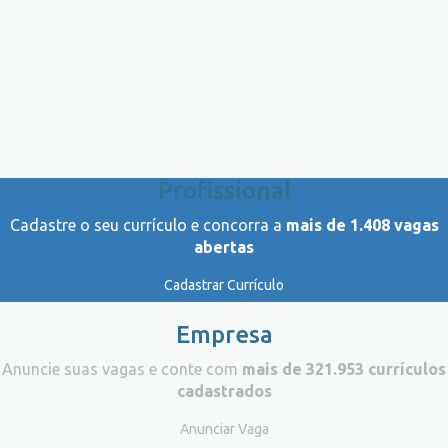
Profissional
Cadastre o seu currículo e concorra a
mais de 1.408 vagas
abertas
Cadastrar Currículo
Empresa
Anuncie suas vagas e conte com
mais de 321.953 currículos
cadastrados
Anunciar Vaga