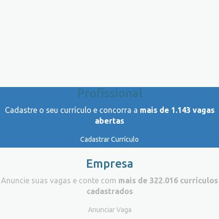
Profissional
Cadastre o seu currículo e concorra a
mais de 1.143 vagas
abertas
Cadastrar Currículo
Empresa
Anuncie suas vagas e conte com
mais de 322.016 currículos
cadastrados
Anunciar Vaga