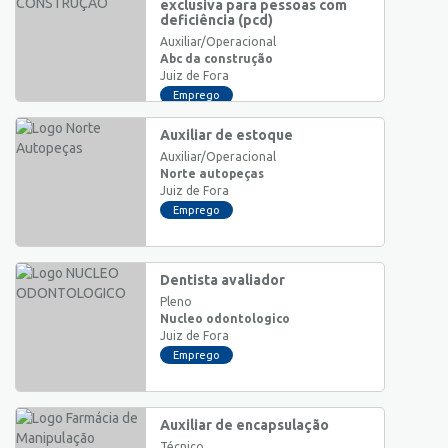
exclusiva para pessoas com
deficiência (pcd)
Auxiliar/Operacional
Abc da construção
Juiz de Fora
Emprego
Auxiliar de estoque
Auxiliar/Operacional
Norte autopeças
Juiz de Fora
Emprego
Dentista avaliador
Pleno
Nucleo odontologico
Juiz de Fora
Emprego
Auxiliar de encapsulação
Técnico