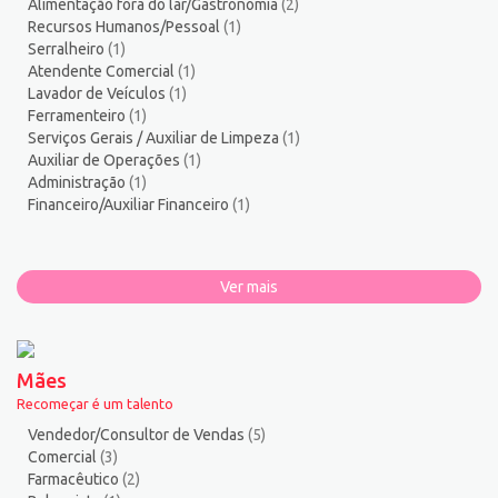
Alimentação fora do lar/Gastronomia
(2)
Recursos Humanos/Pessoal
(1)
Serralheiro
(1)
Atendente Comercial
(1)
Lavador de Veículos
(1)
Ferramenteiro
(1)
Serviços Gerais / Auxiliar de Limpeza
(1)
Auxiliar de Operações
(1)
Administração
(1)
Financeiro/Auxiliar Financeiro
(1)
Ver mais
Mães
Recomeçar é um talento
Vendedor/Consultor de Vendas
(5)
Comercial
(3)
Farmacêutico
(2)