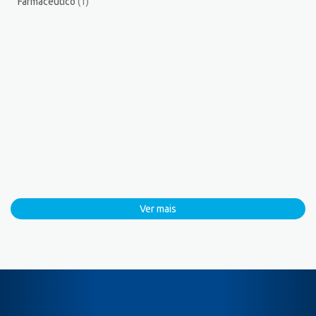
Farmacêutico
(1)
Ver mais