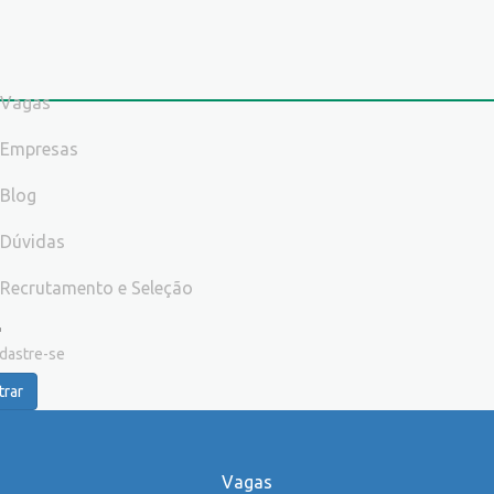
Vagas
Empresas
Blog
Dúvidas
Recrutamento e Seleção
dastre-se
trar
Vagas