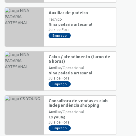
Auxiliar de padeiro
Técnico
Nina padaria artesanal
Juiz de Fora
Emprego
Caixa / atendimento (turno de
6 horas)
Auxiliar/Operacional
Nina padaria artesanal
Juiz de Fora
Emprego
Consultora de vendas cs club
independência shopping
Auxiliar/Operacional
Cs young
Juiz de Fora
Emprego