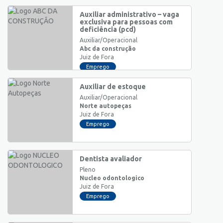
Auxiliar administrativo – vaga
exclusiva para pessoas com
deficiência (pcd)
Auxiliar/Operacional
Abc da construção
Juiz de Fora
Emprego
Auxiliar de estoque
Auxiliar/Operacional
Norte autopeças
Juiz de Fora
Emprego
Dentista avaliador
Pleno
Nucleo odontologico
Juiz de Fora
Emprego