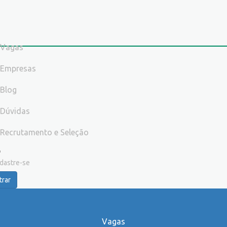
Vagas
Empresas
Blog
Dúvidas
Recrutamento e Seleção
dastre-se
trar
Vagas