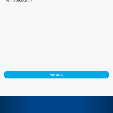
Farmacêutico
(1)
Ver mais