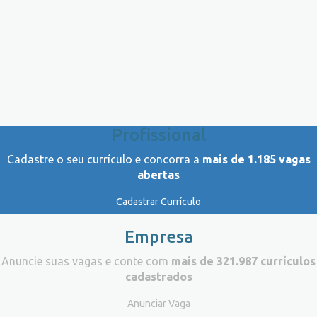
Profissional
Cadastre o seu currículo e concorra a
mais de 1.185 vagas
abertas
Cadastrar Currículo
Empresa
Anuncie suas vagas e conte com
mais de 321.987 currículos
cadastrados
Anunciar Vaga