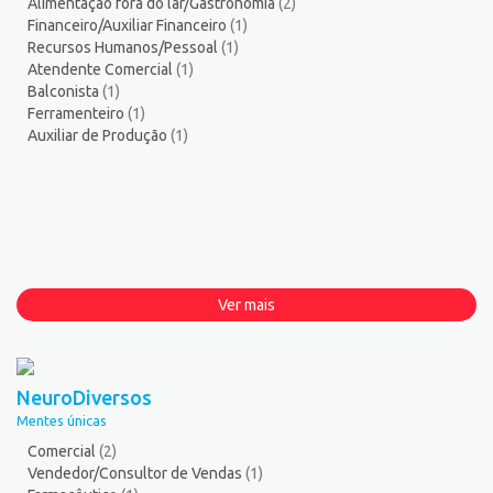
Alimentação fora do lar/Gastronomia
(2)
Financeiro/Auxiliar Financeiro
(1)
Recursos Humanos/Pessoal
(1)
Atendente Comercial
(1)
Balconista
(1)
Ferramenteiro
(1)
Auxiliar de Produção
(1)
Ver mais
NeuroDiversos
Mentes únicas
Comercial
(2)
Vendedor/Consultor de Vendas
(1)