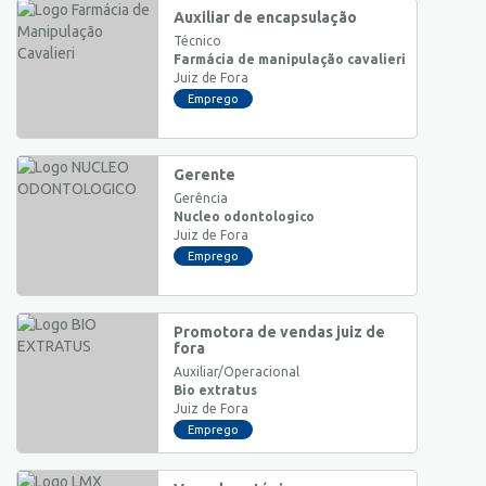
Auxiliar de encapsulação
Técnico
Farmácia de manipulação cavalieri
Juiz de Fora
Emprego
Gerente
Gerência
Nucleo odontologico
Juiz de Fora
Emprego
Promotora de vendas juiz de
fora
Auxiliar/Operacional
Bio extratus
Juiz de Fora
Emprego