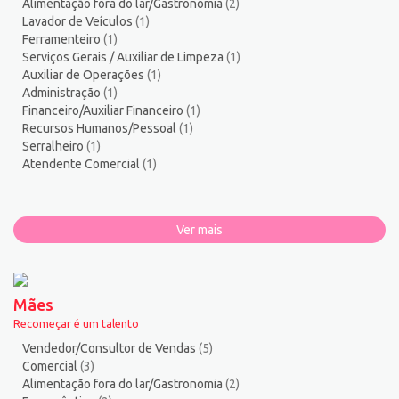
Alimentação fora do lar/Gastronomia
(2)
Lavador de Veículos
(1)
Ferramenteiro
(1)
Serviços Gerais / Auxiliar de Limpeza
(1)
Auxiliar de Operações
(1)
Administração
(1)
Financeiro/Auxiliar Financeiro
(1)
Recursos Humanos/Pessoal
(1)
Serralheiro
(1)
Atendente Comercial
(1)
Ver mais
Mães
Recomeçar é um talento
Vendedor/Consultor de Vendas
(5)
Comercial
(3)
Alimentação fora do lar/Gastronomia
(2)