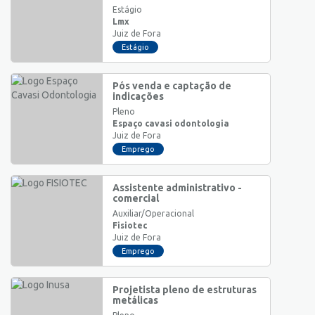
Estágio
Lmx
Juiz de Fora
Estágio
Pós venda e captação de
indicações
Pleno
Espaço cavasi odontologia
Juiz de Fora
Emprego
Assistente administrativo -
comercial
Auxiliar/Operacional
Fisiotec
Juiz de Fora
Emprego
Projetista pleno de estruturas
metálicas