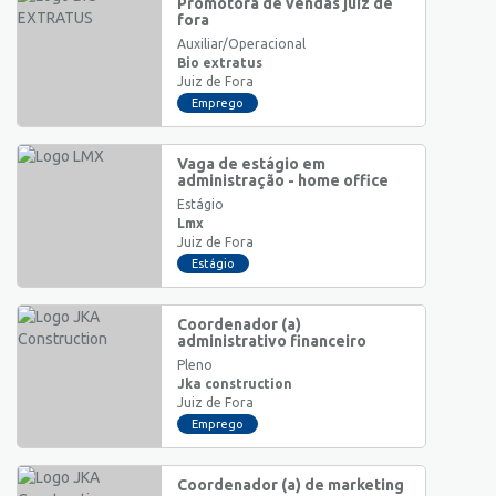
Promotora de vendas juiz de
fora
Auxiliar/Operacional
Bio extratus
Juiz de Fora
Emprego
Vaga de estágio em
administração - home office
Estágio
Lmx
Juiz de Fora
Estágio
Coordenador (a)
administrativo financeiro
Pleno
Jka construction
Juiz de Fora
Emprego
Coordenador (a) de marketing