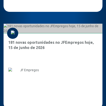
181 novas oportunidades no JFEmpregos hoje,
15 de junho de 2026
JF Empregos