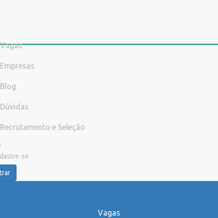
Vagas
Empresas
Blog
Dúvidas
Recrutamento e Seleção
dastre-se
trar
Vagas