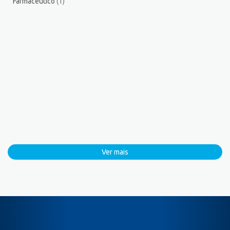
Farmacêutico
(1)
Ver mais