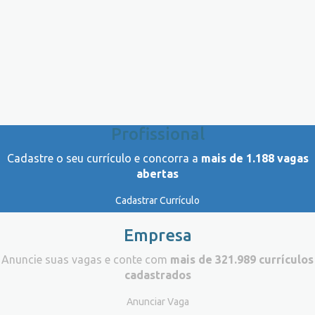
Profissional
Cadastre o seu currículo e concorra a
mais de 1.188 vagas
abertas
Cadastrar Currículo
Empresa
Anuncie suas vagas e conte com
mais de 321.989 currículos
cadastrados
Anunciar Vaga