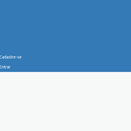
Cadastre-se
Entrar