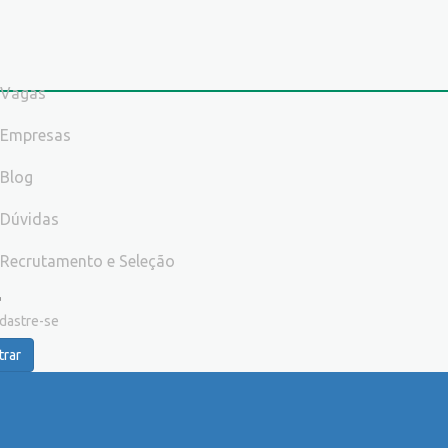
Vagas
Empresas
Blog
Dúvidas
Recrutamento e Seleção
dastre-se
trar