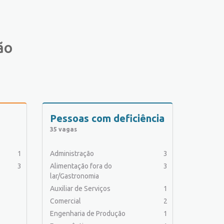
ão
Pessoas com deficiência
35 vagas
1
Administração
3
3
Alimentação fora do
3
lar/Gastronomia
Auxiliar de Serviços
1
Comercial
2
Engenharia de Produção
1