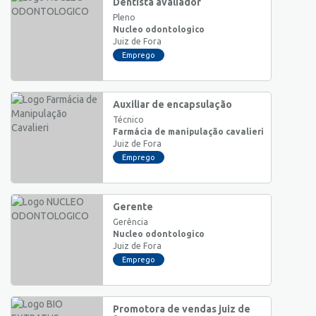
Dentista avaliador
Pleno
Nucleo odontologico
Juiz de Fora
Emprego
Auxiliar de encapsulação
Técnico
Farmácia de manipulação cavalieri
Juiz de Fora
Emprego
Gerente
Gerência
Nucleo odontologico
Juiz de Fora
Emprego
Promotora de vendas juiz de