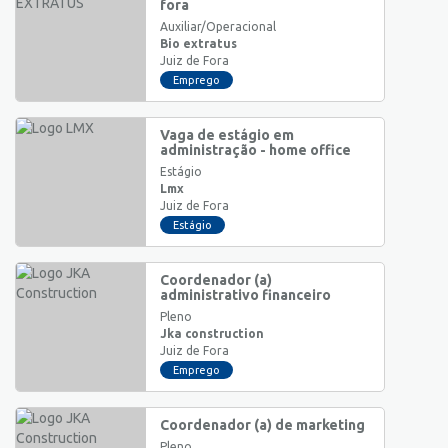
fora
Auxiliar/Operacional
Bio extratus
Juiz de Fora
Emprego
Vaga de estágio em
administração - home office
Estágio
Lmx
Juiz de Fora
Estágio
Coordenador (a)
administrativo financeiro
Pleno
Jka construction
Juiz de Fora
Emprego
Coordenador (a) de marketing
Pleno