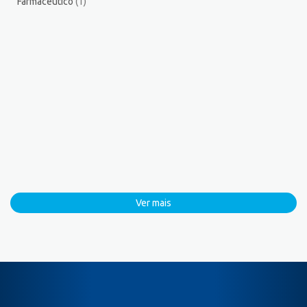
Farmacêutico
(1)
Ver mais