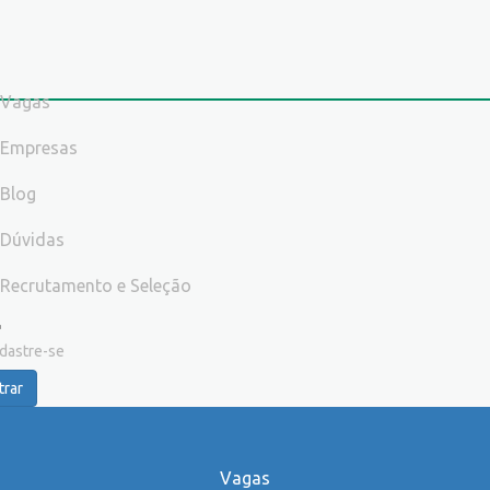
Vagas
Empresas
Blog
Dúvidas
Recrutamento e Seleção
dastre-se
trar
Vagas