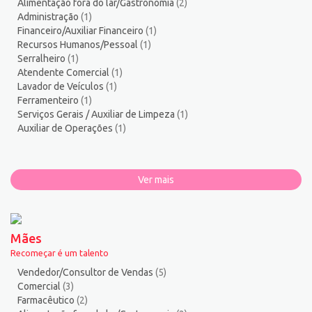
Alimentação fora do lar/Gastronomia
(2)
Administração
(1)
Financeiro/Auxiliar Financeiro
(1)
Recursos Humanos/Pessoal
(1)
Serralheiro
(1)
Atendente Comercial
(1)
Lavador de Veículos
(1)
Ferramenteiro
(1)
Serviços Gerais / Auxiliar de Limpeza
(1)
Auxiliar de Operações
(1)
Ver mais
Mães
Recomeçar é um talento
Vendedor/Consultor de Vendas
(5)
Comercial
(3)
Farmacêutico
(2)