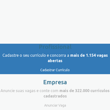
Profissional
Cadastre o seu currículo e concorra a
mais de 1.154 vagas
abertas
Cadastrar Currículo
Empresa
Anuncie suas vagas e conte com
mais de 322.000 currículos
cadastrados
Anunciar Vaga