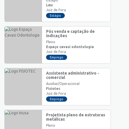
Estágio
Lmx
Juiz de Fora
Estágio
Pós venda e captação de
indicações
Pleno
Espaço cavasi odontologia
Juiz de Fora
Emprego
Assistente administrativo -
comercial
Auxiliar/Operacional
Fisiotec
Juiz de Fora
Emprego
Projetista pleno de estruturas
metálicas
Pleno