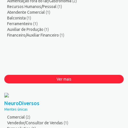
Alimentação fora do lar/Gastronomia
(2)
Recursos Humanos/Pessoal
(1)
Atendente Comercial
(1)
Balconista
(1)
Ferramenteiro
(1)
Auxiliar de Produção
(1)
Financeiro/Auxiliar Financeiro
(1)
Ver mais
NeuroDiversos
Mentes únicas
Comercial
(2)
Vendedor/Consultor de Vendas
(1)