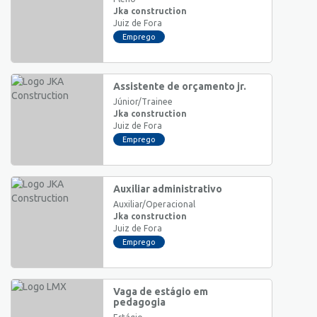
Jka construction
Juiz de Fora
Emprego
Assistente de orçamento jr.
Júnior/Trainee
Jka construction
Juiz de Fora
Emprego
Auxiliar administrativo
Auxiliar/Operacional
Jka construction
Juiz de Fora
Emprego
Vaga de estágio em
pedagogia