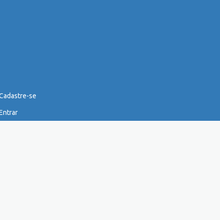
Cadastre-se
Entrar