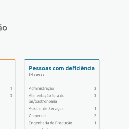
ão
Pessoas com deficiência
34 vagas
1
Administração
3
3
Alimentação fora do
3
lar/Gastronomia
Auxiliar de Serviços
1
Comercial
2
Engenharia de Produção
1