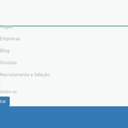
Vagas
Empresas
Blog
Dúvidas
Recrutamento e Seleção
dastre-se
trar