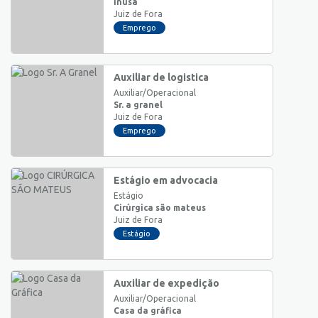
Inusa
Juiz de Fora
Emprego
Auxiliar de logistica
Auxiliar/Operacional
Sr. a granel
Juiz de Fora
Emprego
Estágio em advocacia
Estágio
Cirúrgica são mateus
Juiz de Fora
Estágio
Auxiliar de expedição
Auxiliar/Operacional
Casa da gráfica