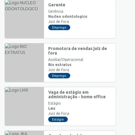
Gerente
Gerência
Nucleo odontologico
Juiz de Fora
Emprego
Promotora de vendas juiz de
fora
Auxiliar/Operacional
Bio extratus
Juiz de Fora
Emprego
Vaga de estágio em
administração - home office
Estágio
Lmx
Juiz de Fora
Estágio