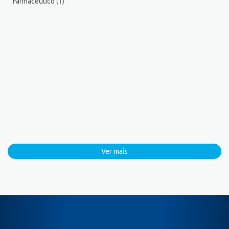
Farmacêutico
(1)
Ver mais