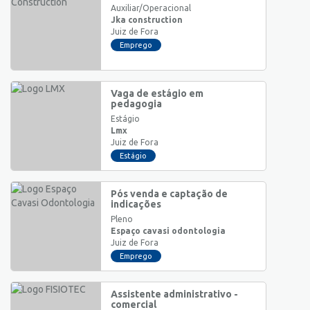
Auxiliar/Operacional
Jka construction
Juiz de Fora
Emprego
Vaga de estágio em
pedagogia
Estágio
Lmx
Juiz de Fora
Estágio
Pós venda e captação de
indicações
Pleno
Espaço cavasi odontologia
Juiz de Fora
Emprego
Assistente administrativo -
comercial