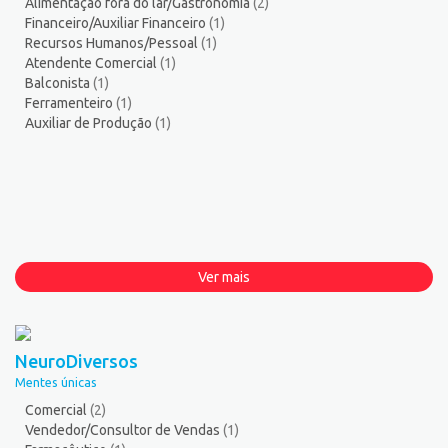
Alimentação fora do lar/Gastronomia
(2)
Financeiro/Auxiliar Financeiro
(1)
Recursos Humanos/Pessoal
(1)
Atendente Comercial
(1)
Balconista
(1)
Ferramenteiro
(1)
Auxiliar de Produção
(1)
Ver mais
NeuroDiversos
Mentes únicas
Comercial
(2)
Vendedor/Consultor de Vendas
(1)