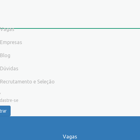
Vagas
Empresas
Blog
Dúvidas
Recrutamento e Seleção
dastre-se
trar
Vagas