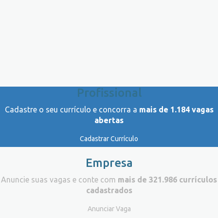
Profissional
Cadastre o seu currículo e concorra a
mais de 1.184 vagas
abertas
Cadastrar Currículo
Empresa
Anuncie suas vagas e conte com
mais de 321.986 currículos
cadastrados
Anunciar Vaga