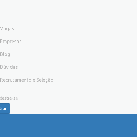
Vagas
Empresas
Blog
Dúvidas
Recrutamento e Seleção
dastre-se
trar