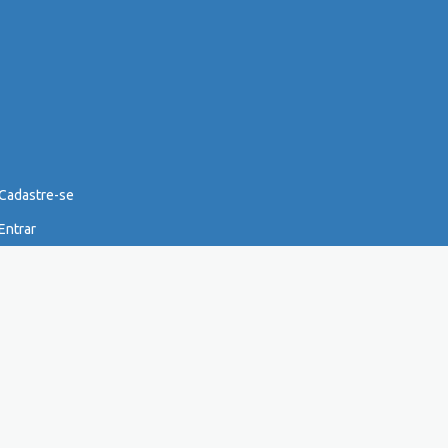
Cadastre-se
Entrar