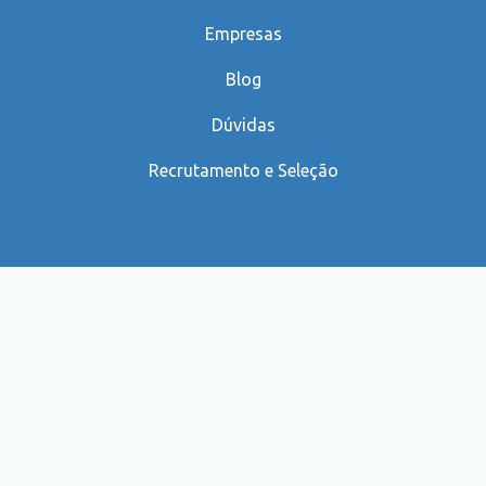
Empresas
Blog
Dúvidas
Recrutamento e Seleção