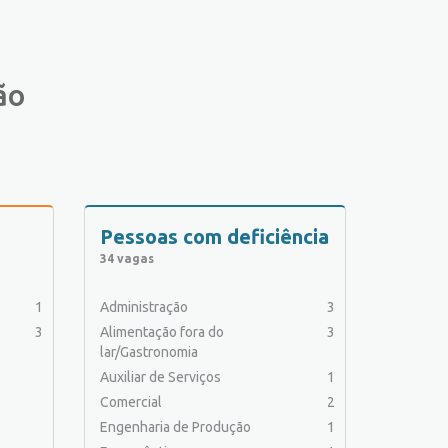
ão
Pessoas com deficiência
34 vagas
1
Administração
3
3
Alimentação fora do
3
lar/Gastronomia
Auxiliar de Serviços
1
Comercial
2
Engenharia de Produção
1