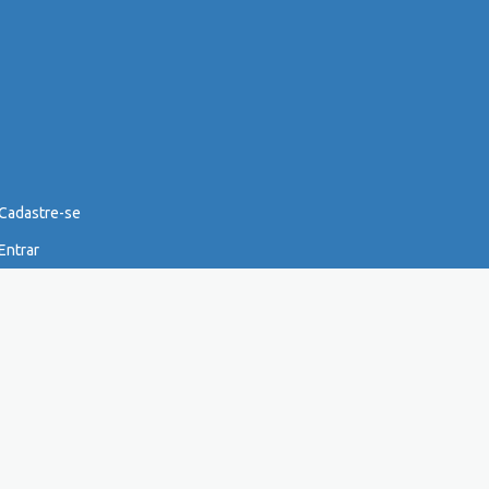
Cadastre-se
Entrar