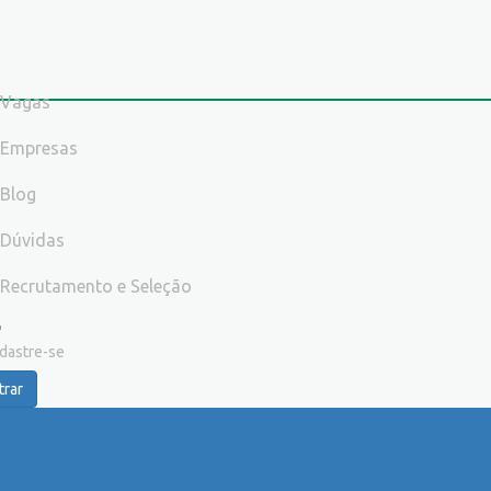
Vagas
Empresas
Blog
Dúvidas
Recrutamento e Seleção
dastre-se
trar