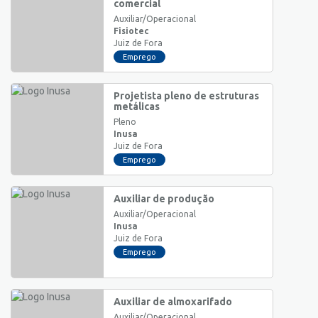
comercial
Auxiliar/Operacional
Fisiotec
Juiz de Fora
Emprego
Projetista pleno de estruturas
metálicas
Pleno
Inusa
Juiz de Fora
Emprego
Auxiliar de produção
Auxiliar/Operacional
Inusa
Juiz de Fora
Emprego
Auxiliar de almoxarifado
Auxiliar/Operacional