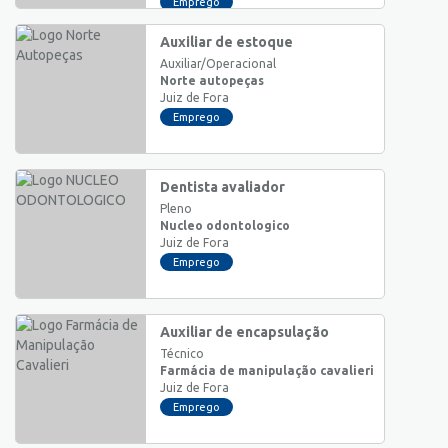
Emprego
Auxiliar de estoque
Auxiliar/Operacional
Norte autopeças
Juiz de Fora
Emprego
Dentista avaliador
Pleno
Nucleo odontologico
Juiz de Fora
Emprego
Auxiliar de encapsulação
Técnico
Farmácia de manipulação cavalieri
Juiz de Fora
Emprego