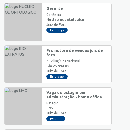
Gerente
Gerência
Nucleo odontologico
Juiz de Fora
Emprego
Promotora de vendas juiz de
fora
Auxiliar/Operacional
Bio extratus
Juiz de Fora
Emprego
Vaga de estágio em
administração - home office
Estágio
Lmx
Juiz de Fora
Estágio