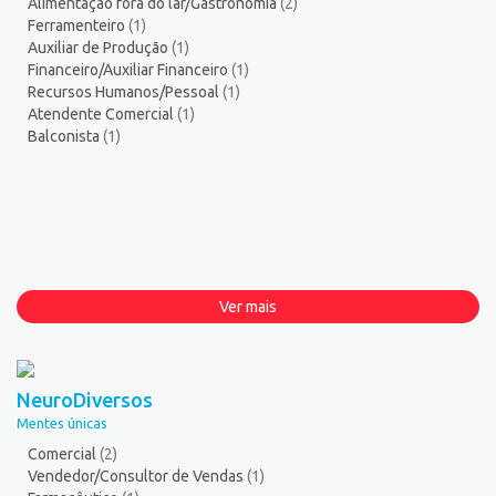
Alimentação fora do lar/Gastronomia
(2)
Ferramenteiro
(1)
Auxiliar de Produção
(1)
Financeiro/Auxiliar Financeiro
(1)
Recursos Humanos/Pessoal
(1)
Atendente Comercial
(1)
Balconista
(1)
Ver mais
NeuroDiversos
Mentes únicas
Comercial
(2)
Vendedor/Consultor de Vendas
(1)