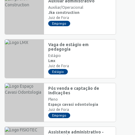
Auxiliar administrativo
Auxiliar/Operacional
Jka construction
Juiz de Fora
Emprego
Vaga de estágio em
pedagogia
Estágio
Lmx
Juiz de Fora
Estágio
Pós venda e captação de
indicações
Pleno
Espaço cavasi odontologia
Juiz de Fora
Emprego
Assistente administrativo -