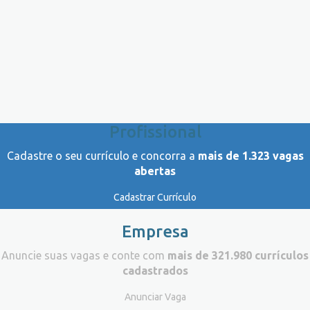
Profissional
Cadastre o seu currículo e concorra a
mais de 1.323 vagas
abertas
Cadastrar Currículo
Empresa
Anuncie suas vagas e conte com
mais de 321.980 currículos
cadastrados
Anunciar Vaga