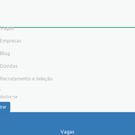
Vagas
Empresas
Blog
Dúvidas
Recrutamento e Seleção
dastre-se
trar
Vagas