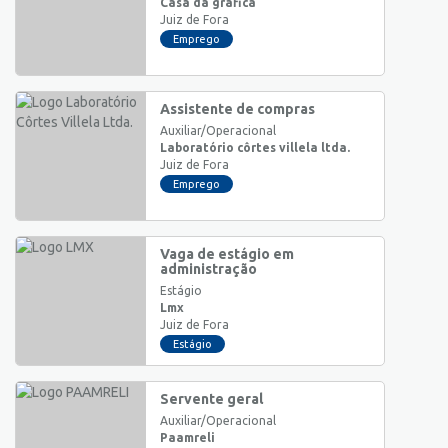
Casa da gráfica
Juiz de Fora
Emprego
Assistente de compras
Auxiliar/Operacional
Laboratório côrtes villela ltda.
Juiz de Fora
Emprego
Vaga de estágio em
administração
Estágio
Lmx
Juiz de Fora
Estágio
Servente geral
Auxiliar/Operacional
Paamreli