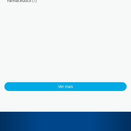
Farmacêutico
(1)
Ver mais