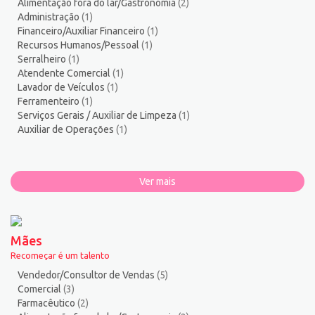
Alimentação fora do lar/Gastronomia
(2)
Administração
(1)
Financeiro/Auxiliar Financeiro
(1)
Recursos Humanos/Pessoal
(1)
Serralheiro
(1)
Atendente Comercial
(1)
Lavador de Veículos
(1)
Ferramenteiro
(1)
Serviços Gerais / Auxiliar de Limpeza
(1)
Auxiliar de Operações
(1)
Ver mais
Mães
Recomeçar é um talento
Vendedor/Consultor de Vendas
(5)
Comercial
(3)
Farmacêutico
(2)