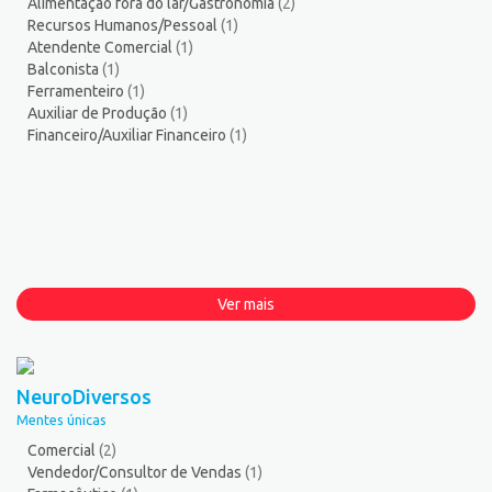
Alimentação fora do lar/Gastronomia
(2)
Recursos Humanos/Pessoal
(1)
Atendente Comercial
(1)
Balconista
(1)
Ferramenteiro
(1)
Auxiliar de Produção
(1)
Financeiro/Auxiliar Financeiro
(1)
Ver mais
NeuroDiversos
Mentes únicas
Comercial
(2)
Vendedor/Consultor de Vendas
(1)