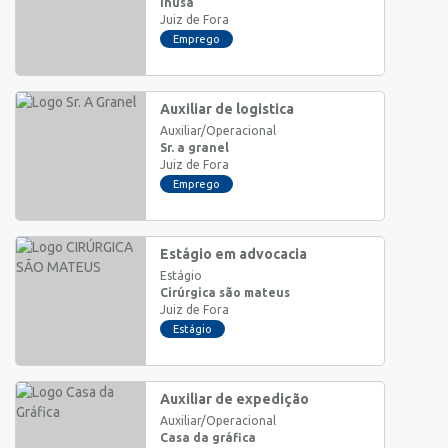
Inusa
Juiz de Fora
Emprego
Auxiliar de logistica
Auxiliar/Operacional
Sr. a granel
Juiz de Fora
Emprego
Estágio em advocacia
Estágio
Cirúrgica são mateus
Juiz de Fora
Estágio
Auxiliar de expedição
Auxiliar/Operacional
Casa da gráfica