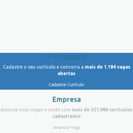
Profissional
Cadastre o seu currículo e concorra a
mais de 1.184 vagas
abertas
Cadastrar Currículo
Empresa
Anuncie suas vagas e conte com
mais de 321.986 currículos
cadastrados
Anunciar Vaga