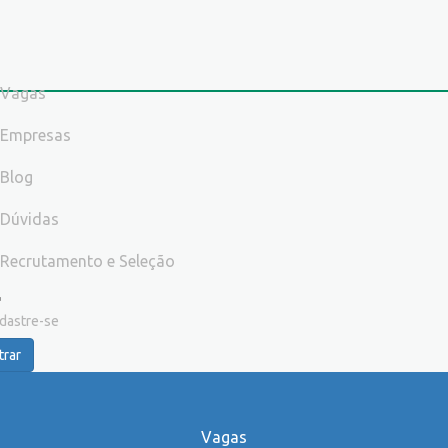
Vagas
Empresas
Blog
Dúvidas
Recrutamento e Seleção
dastre-se
trar
Vagas