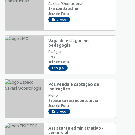
Auxiliar/Operacional
Jka construction
Juiz de Fora
Emprego
Vaga de estágio em
pedagogia
Estágio
Lmx
Juiz de Fora
Estágio
Pós venda e captação de
indicações
Pleno
Espaço cavasi odontologia
Juiz de Fora
Emprego
Assistente administrativo -
comercial