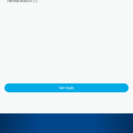
Farmacêutico
(1)
Ver mais