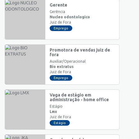
Gerente
Gerência
Nucleo odontologico
Juiz de Fora
Emprego
Promotora de vendas juiz de
fora
Auxiliar/Operacional
Bio extratus
Juiz de Fora
Emprego
Vaga de estágio em
administração - home office
Estágio
Lmx
Juiz de Fora
Estágio