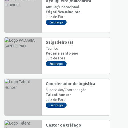
Açougueiro /balconista
Auxiliar/Operacional
Frigorifico mineirao
Juiz de Fora
Emprego
Salgadeiro (a)
Técnico
Padaria santo pao
Juiz de Fora
Emprego
Coordenador de logística
Supervisão/Coordenação
Talent hunter
Juiz de Fora
Emprego
Gestor de tráfego