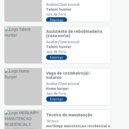
Auxiliar/Operacional
Talent hunter
Juiz de Fora
Emprego
Assistente de rebobinadeira
(zona norte)
Auxiliar/Operacional
Talent hunter
Juiz de Fora
Emprego
Vaga de cozinheiro(a) -
noturno
Auxiliar/Operacional
Home burger
Juiz de Fora
Emprego
Técnico de manutenção
Técnico
merilimpy manutencao residencial e