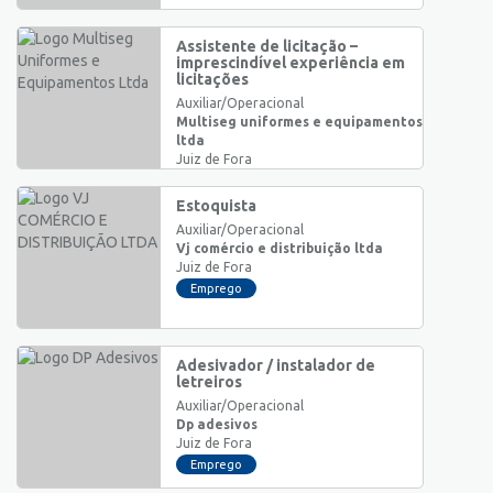
Assistente de licitação –
imprescindível experiência em
licitações
Auxiliar/Operacional
Multiseg uniformes e equipamentos
ltda
Juiz de Fora
Emprego
Estoquista
Auxiliar/Operacional
Vj comércio e distribuição ltda
Juiz de Fora
Emprego
Adesivador / instalador de
letreiros
Auxiliar/Operacional
Dp adesivos
Juiz de Fora
Emprego