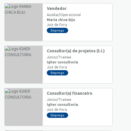
Vendedor
Auxiliar/Operacional
Maria chica biju
Juiz de Fora
Emprego
Consultor(a) de projetos (t.i.)
Júnior/Trainee
Igher consultoria
Juiz de Fora
Emprego
Consultor(a) financeiro
Júnior/Trainee
Igher consultoria
Juiz de Fora
Emprego