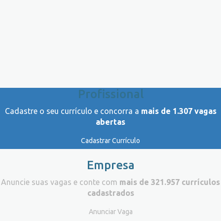
Profissional
Cadastre o seu currículo e concorra a
mais de 1.307 vagas
abertas
Cadastrar Currículo
Empresa
Anuncie suas vagas e conte com
mais de 321.957 currículos
cadastrados
Anunciar Vaga