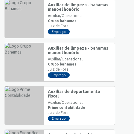
Auxiliar de limpeza - bahamas
manoel honório
Auxiliar/Operacional
Grupo bahamas
Juiz de Fora
Emprego
Auxiliar de limpeza - bahamas
manoel honório
Auxiliar/Operacional
Grupo bahamas
Juiz de Fora
Emprego
Auxiliar de departamento
fiscal
Auxiliar/Operacional
Prime contabilidade
Juiz de Fora
Emprego