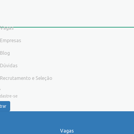
Vagas
Empresas
Blog
Dúvidas
Recrutamento e Seleção
dastre-se
trar
Vagas