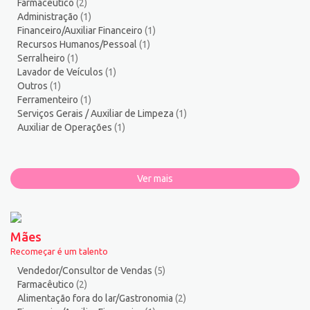
Farmacêutico
(2)
Zelador de Edifícios
2
Administração
(1)
Financeiro/Auxiliar Financeiro
(1)
Recursos Humanos/Pessoal
(1)
Serralheiro
(1)
Lavador de Veículos
(1)
Outros
(1)
Ferramenteiro
(1)
Serviços Gerais / Auxiliar de Limpeza
(1)
Auxiliar de Operações
(1)
Ver mais
Mães
Recomeçar é um talento
Vendedor/Consultor de Vendas
(5)
Farmacêutico
(2)
Alimentação fora do lar/Gastronomia
(2)