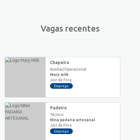
Vagas recentes
Chapeiro
Auxiliar/Operacional
Mary milk
Juiz de Fora
Emprego
Padeiro
Técnico
Nina padaria artesanal
Juiz de Fora
Emprego