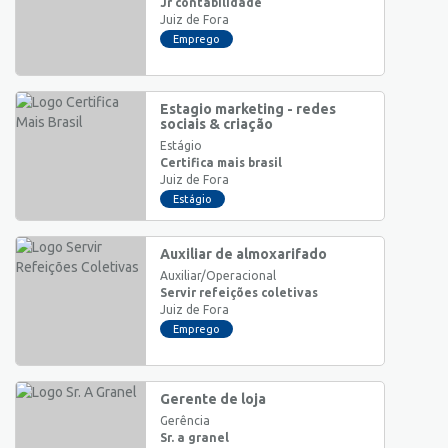
Jr contabilidade
Juiz de Fora
Emprego
Estagio marketing - redes
sociais & criação
Estágio
Certifica mais brasil
Juiz de Fora
Estágio
Auxiliar de almoxarifado
Auxiliar/Operacional
Servir refeições coletivas
Juiz de Fora
Emprego
Gerente de loja
Gerência
Sr. a granel