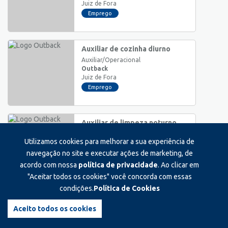
Juiz de Fora
Emprego
Auxiliar de cozinha diurno
Auxiliar/Operacional
Outback
Juiz de Fora
Emprego
Auxiliar de limpeza noturno
Auxiliar/Operacional
Utilizamos cookies para melhorar a sua experiência de
Outback
Juiz de Fora
navegação no site e executar ações de marketing, de
Emprego
acordo com nossa
política de privacidade
. Ao clicar em
"Aceitar todos os cookies" você concorda com essas
condições.
Política de Cookies
Auxiliar de limpeza diurno
Auxiliar/Operacional
Aceito todos os cookies
Outback
Juiz de Fora