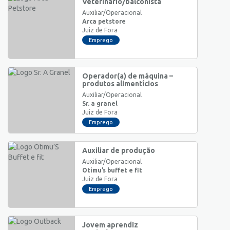
Veterinário/balconista
Auxiliar/Operacional
Arca petstore
Juiz de Fora
Emprego
Operador(a) de máquina –
produtos alimentícios
Auxiliar/Operacional
Sr. a granel
Juiz de Fora
Emprego
Auxiliar de produção
Auxiliar/Operacional
Otimu’s buffet e fit
Juiz de Fora
Emprego
Jovem aprendiz