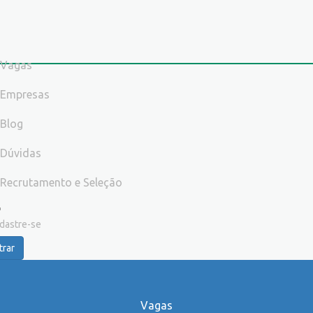
Vagas
Empresas
Blog
Dúvidas
Recrutamento e Seleção
dastre-se
trar
Vagas