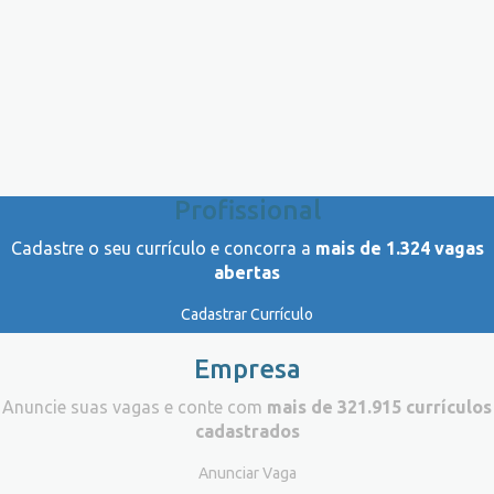
Profissional
Cadastre o seu currículo e concorra a
mais de 1.324 vagas
abertas
Cadastrar Currículo
Empresa
Anuncie suas vagas e conte com
mais de 321.915 currículos
cadastrados
Anunciar Vaga