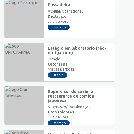
Passadeira
Auxiliar/Operacional
Deztroços
Juiz de Fora
Emprego
Estágio em laboratório (não-
obrigatório)
Estágio
Ortofarma
Matias Barbosa
Estágio
Supervisor de cozinha -
restaurante de comida
japonesa
Supervisão/Coordenação
Gran talentos
Juiz de Fora
Emprego