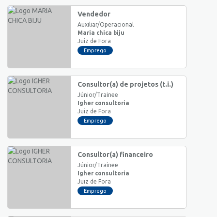
Vendedor
Auxiliar/Operacional
Maria chica biju
Juiz de Fora
Emprego
Consultor(a) de projetos (t.i.)
Júnior/Trainee
Igher consultoria
Juiz de Fora
Emprego
Consultor(a) financeiro
Júnior/Trainee
Igher consultoria
Juiz de Fora
Emprego