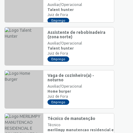
Auxiliar/Operacional
Talent hunter
Juiz de Fora
Emprego
Assistente de rebobinadeira
(zona norte)
Auxiliar/Operacional
Talent hunter
Juiz de Fora
Emprego
Vaga de cozinheiro(a) -
noturno
Auxiliar/Operacional
Home burger
Juiz de Fora
Emprego
Técnico de manutenção
Técnico
merilimpy manutencao residencial e