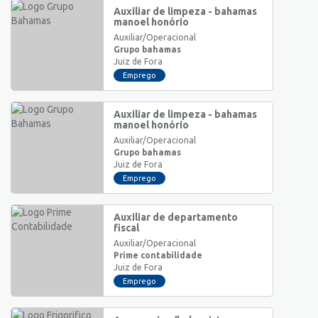
Auxiliar de limpeza - bahamas
manoel honório
Auxiliar/Operacional
Grupo bahamas
Juiz de Fora
Emprego
Auxiliar de limpeza - bahamas
manoel honório
Auxiliar/Operacional
Grupo bahamas
Juiz de Fora
Emprego
Auxiliar de departamento
fiscal
Auxiliar/Operacional
Prime contabilidade
Juiz de Fora
Emprego