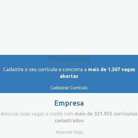
Profissional
Cadastre o seu currículo e concorra a
mais de 1.307 vagas
abertas
Cadastrar Currículo
Empresa
Anuncie suas vagas e conte com
mais de 321.955 currículos
cadastrados
Anunciar Vaga