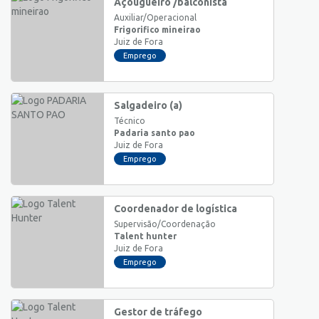
Açougueiro /balconista
Auxiliar/Operacional
Frigorifico mineirao
Juiz de Fora
Emprego
Salgadeiro (a)
Técnico
Padaria santo pao
Juiz de Fora
Emprego
Coordenador de logística
Supervisão/Coordenação
Talent hunter
Juiz de Fora
Emprego
Gestor de tráfego