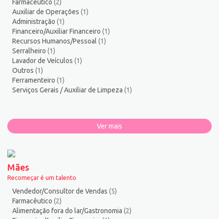
Farmacêutico
(2)
Zelador de Edifícios
2
Auxiliar de Operações
(1)
Administração
(1)
Financeiro/Auxiliar Financeiro
(1)
Recursos Humanos/Pessoal
(1)
Serralheiro
(1)
Lavador de Veículos
(1)
Outros
(1)
Ferramenteiro
(1)
Serviços Gerais / Auxiliar de Limpeza
(1)
Ver mais
Mães
Recomeçar é um talento
Vendedor/Consultor de Vendas
(5)
Farmacêutico
(2)
Alimentação fora do lar/Gastronomia
(2)