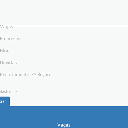
Vagas
Empresas
Blog
Dúvidas
Recrutamento e Seleção
dastre-se
trar
Vagas