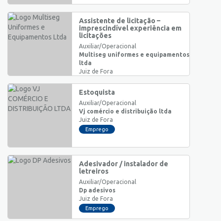
Assistente de licitação –
imprescindível experiência em
licitações
Auxiliar/Operacional
Multiseg uniformes e equipamentos
ltda
Juiz de Fora
Emprego
Estoquista
Auxiliar/Operacional
Vj comércio e distribuição ltda
Juiz de Fora
Emprego
Adesivador / instalador de
letreiros
Auxiliar/Operacional
Dp adesivos
Juiz de Fora
Emprego