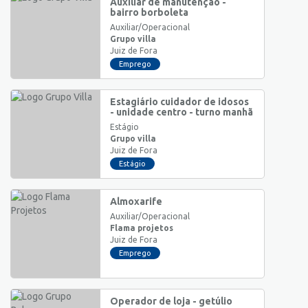
Auxiliar de manutenção -
bairro borboleta
Auxiliar/Operacional
Grupo villa
Juiz de Fora
Emprego
Estagiário cuidador de idosos
- unidade centro - turno manhã
Estágio
Grupo villa
Juiz de Fora
Estágio
Almoxarife
Auxiliar/Operacional
Flama projetos
Juiz de Fora
Emprego
Operador de loja - getúlio