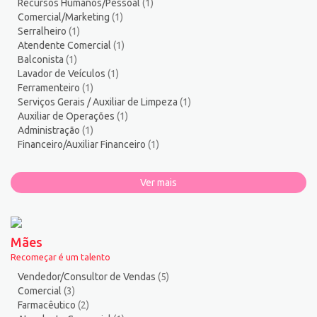
Recursos Humanos/Pessoal
(1)
Comercial/Marketing
(1)
Serralheiro
(1)
Atendente Comercial
(1)
Balconista
(1)
Lavador de Veículos
(1)
Ferramenteiro
(1)
Serviços Gerais / Auxiliar de Limpeza
(1)
Auxiliar de Operações
(1)
Administração
(1)
Financeiro/Auxiliar Financeiro
(1)
Ver mais
Mães
Recomeçar é um talento
Vendedor/Consultor de Vendas
(5)
Comercial
(3)
Farmacêutico
(2)