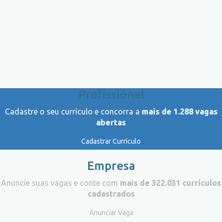
Profissional
Cadastre o seu currículo e concorra a
mais de 1.288 vagas
abertas
Cadastrar Currículo
Empresa
Anuncie suas vagas e conte com
mais de 322.031 currículos
cadastrados
Anunciar Vaga