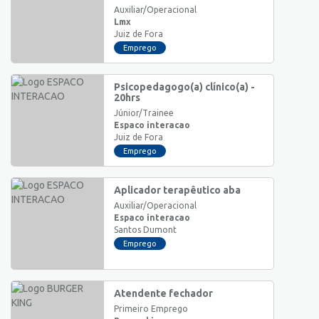
Auxiliar/Operacional
Lmx
Juiz de Fora
Emprego
Psicopedagogo(a) clínico(a) -
20hrs
Júnior/Trainee
Espaco interacao
Juiz de Fora
Emprego
Aplicador terapêutico aba
Auxiliar/Operacional
Espaco interacao
Santos Dumont
Emprego
Atendente fechador
Primeiro Emprego