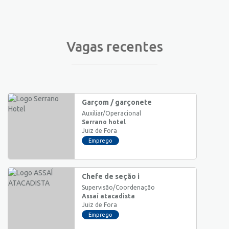
Vagas recentes
Garçom / garçonete
Auxiliar/Operacional
Serrano hotel
Juiz de Fora
Emprego
Chefe de seção i
Supervisão/Coordenação
Assaí atacadista
Juiz de Fora
Emprego