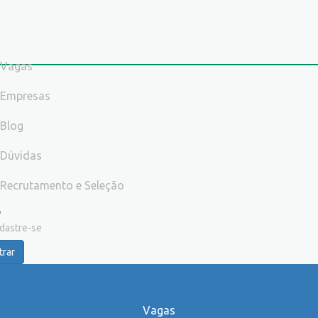
Vagas
Empresas
Blog
Dúvidas
Recrutamento e Seleção
dastre-se
trar
Vagas